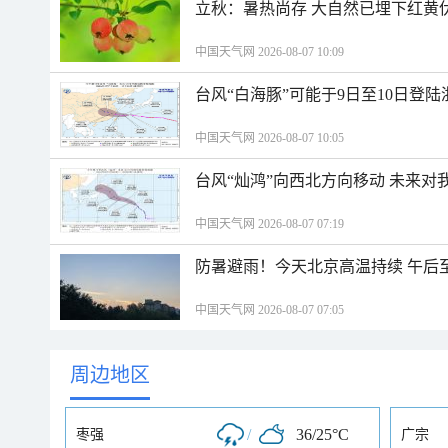
立秋：暑热尚存 大自然已埋下红黄
中国天气网 2026-08-07 10:09
台风“白海豚”可能于9日至10日登
中国天气网 2026-08-07 10:05
台风“灿鸿”向西北方向移动 未来对
中国天气网 2026-08-07 07:19
防暑避雨！今天北京高温持续 午后
中国天气网 2026-08-07 07:05
周边地区
/
36/25°C
枣强
广宗