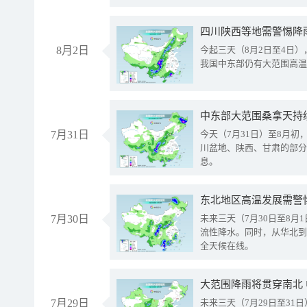
8月2日
今起三天（8月2日至4日
我国中东部仍有大范围高温
中东部大范围桑拿天持
7月31日
今天（7月31日）至8月
川盆地、陕西、甘肃的部分
息。
东北地区高温发展需警
7月30日
未来三天（7月30日至8
流性降水。同时，从华北到
全天候在线。
大范围降雨将贯穿南北
7月29日
未来三天（7月29日至3