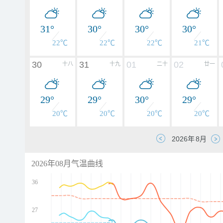
31°
30°
30°
30°
22℃
22℃
22℃
21℃
30
31
01
02
十八
十九
二十
廿一
29°
29°
30°
29°
20℃
20℃
20℃
20℃
2026年08月气温曲线
36
27
d