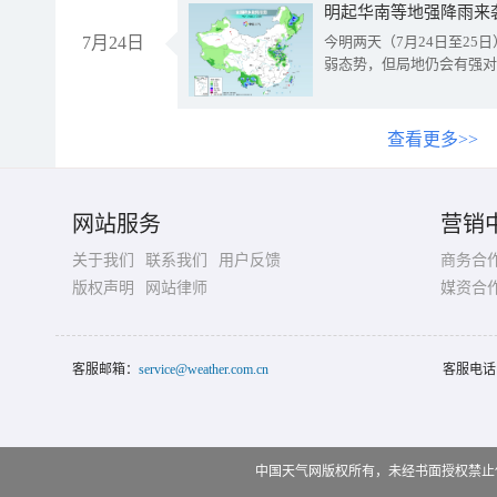
明起华南等地强降雨来
7月24日
今明两天（7月24日至2
弱态势，但局地仍会有强对
查看更多>>
网站服务
营销
关于我们
联系我们
用户反馈
商务合
版权声明
网站律师
媒资合
客服邮箱：
service@weather.com.cn
客服电话
中国天气网版权所有，未经书面授权禁止使用 