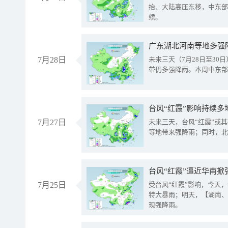
抬、大陆高压东移，中东部
续。
广东湖北河南等地多强
7月28日
未来三天（7月28日至3
带仍多强降雨。本周中东部
台风“红霞”影响持续多
7月27日
未来三天，台风“红霞”或
等地带来强降雨；同时，北
台风“红霞”逼近华南掀
7月25日
受台风“红霞”影响，今天
特大暴雨；明天，【湖南、
现强降雨。