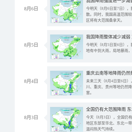
8月6日
今明天（8月6日至7日）
散。同时，我国高温范围较
区将有大范围桑拿天。
我国降雨整体减少减弱
8月5日
今明天（8月5日至6日）
地有中到大雨，局地暴雨，
重庆云南等地降雨仍然
8月4日
未来三天（8月4日至6日
川、重庆、贵州等地仍然降
害。
全国仍有大范围降雨 
8月3日
今天（8月3日），全国仍
地区东部至华北、东北一带
温闷热天气持续。