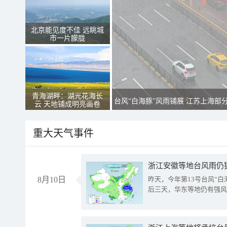
北京能见度不佳 远眺城
市一片朦胧
青海湖畔：湖光花海长
台风“白海豚”风雨铺展 江苏上海部
云 天地铺成明亮画卷
重大天气事件
浙江安徽等地台风雨仍
8月10日
昨天，今年第13号台风“
后三天，华东等地仍有强风