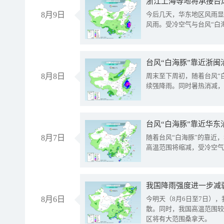
浙江上海等地将承接台风
8月9日
今后几天，华东地区风雨显
风雨。受冷空气与台风“白
台风“白海豚”靠近浙闽
8月8日
周末至下周初，随着台风“
续强降雨。同时暑热消减，
台风“白海豚”靠近华东
8月7日
随着台风“白海豚”的靠近
高温范围将缩减，受冷空气
8月6日
今明天（8月6日至7日）
散。同时，我国高温范围较
区将有大范围桑拿天。