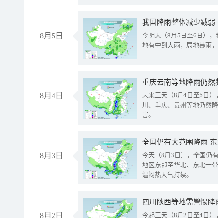
我国降雨整体减少减弱
8月5日
今明天（8月5日至6日）
地有中到大雨，局地暴雨，
重庆云南等地降雨仍然
8月4日
未来三天（8月4日至6日
川、重庆、贵州等地仍然降
害。
全国仍有大范围降雨 
8月3日
今天（8月3日），全国仍
地区东部至华北、东北一带
温闷热天气持续。
8月2日
今起三天（8月2日至4日