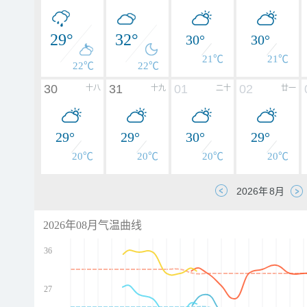
29°
32°
30°
30°
21℃
21℃
22℃
22℃
30
31
01
02
十八
十九
二十
廿一
29°
29°
30°
29°
20℃
20℃
20℃
20℃
2026年08月气温曲线
36
27
d