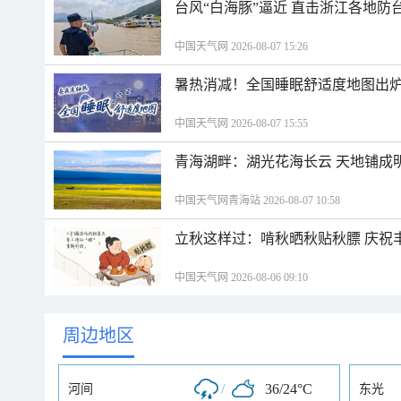
台风“白海豚”逼近 直击浙江各地防
中国天气网 2026-08-07 15:26
暑热消减！全国睡眠舒适度地图出炉
中国天气网 2026-08-07 15:55
青海湖畔：湖光花海长云 天地铺成
中国天气网青海站 2026-08-07 10:58
立秋这样过：啃秋晒秋贴秋膘 庆祝
中国天气网 2026-08-06 09:10
周边地区
/
36/24°C
河间
东光