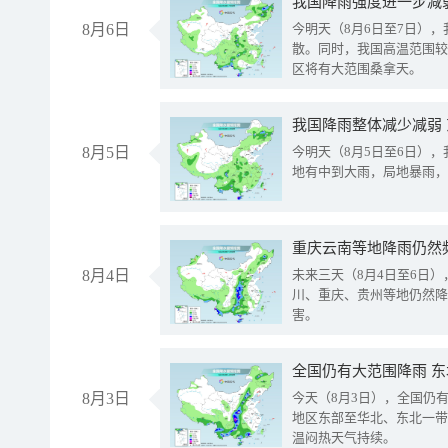
8月6日
今明天（8月6日至7日）
散。同时，我国高温范围较
区将有大范围桑拿天。
我国降雨整体减少减弱
8月5日
今明天（8月5日至6日）
地有中到大雨，局地暴雨，
重庆云南等地降雨仍然
8月4日
未来三天（8月4日至6日
川、重庆、贵州等地仍然降
害。
全国仍有大范围降雨 
8月3日
今天（8月3日），全国仍
地区东部至华北、东北一带
温闷热天气持续。