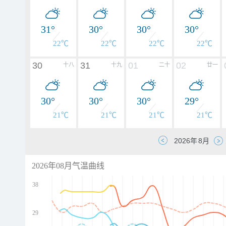
31°
30°
30°
30°
22℃
22℃
22℃
22℃
30
31
01
02
十八
十九
二十
廿一
30°
30°
30°
29°
21℃
21℃
21℃
21℃
2026年08月气温曲线
38
29
d