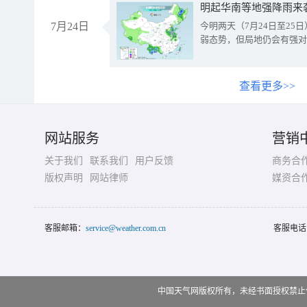
明起华南等地强降雨来
7月24日
今明两天（7月24日至2
弱态势，但局地仍会有强对
查看更多>>
网站服务
营销
关于我们
联系我们
用户反馈
商务合
版权声明
网站律师
媒资合
客服邮箱：
service@weather.com.cn
客服电话
中国天气网版权所有，未经书面授权禁止使用 