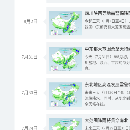
8月2日
今起三天（8月2日至4日
我国中东部仍有大范围高温
中东部大范围桑拿天持
7月31日
今天（7月31日）至8月
川盆地、陕西、甘肃的部分
息。
东北地区高温发展需警
7月30日
未来三天（7月30日至8
流性降水。同时，从华北到
全天候在线。
大范围降雨将贯穿南北
7月29日
未来三天（7月29日至3