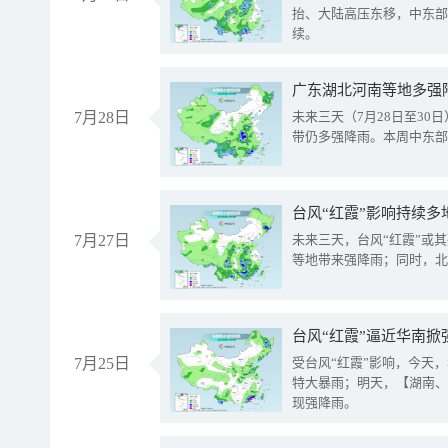
抬、大陆高压东移，中东部
续。
广东湖北河南等地多强
7月28日
未来三天（7月28日至3
带仍多强降雨。本周中东部
台风“红霞”影响持续多
7月27日
未来三天，台风“红霞”或
等地带来强降雨；同时，北
台风“红霞”逼近华南掀
7月25日
受台风“红霞”影响，今天
特大暴雨；明天，【湖南、
现强降雨。