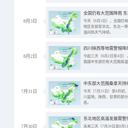
全国仍有大范围降雨 
8月3日
今天（8月3日），全国仍
地区东部至华北、东北一带
温闷热天气持续。
8月2日
今起三天（8月2日至4日
我国中东部仍有大范围高温
中东部大范围桑拿天持
7月31日
今天（7月31日）至8月
川盆地、陕西、甘肃的部分
息。
东北地区高温发展需警
7月30日
未来三天（7月30日至8