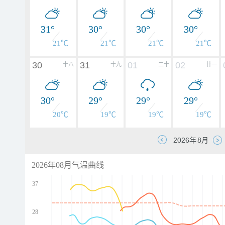
31°
30°
30°
30°
21℃
21℃
21℃
21℃
30
31
01
02
十八
十九
二十
廿一
30°
29°
29°
29°
20℃
19℃
19℃
19℃
2026年08月气温曲线
37
28
d