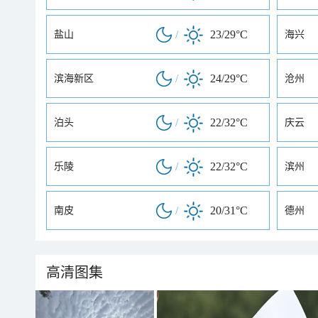
/
23/29°C
盐山
海兴
/
24/29°C
滨海新区
沧州
/
22/32°C
泊头
庆云
/
22/32°C
乐陵
滨州
/
20/31°C
南皮
德州
高清图集