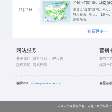
台风“红霞”逼近华南掀
7月25日
受台风“红霞”影响，今天
特大暴雨；明天，【湖南、
现强降雨。
查看更多>>
网站服务
营销
关于我们
联系我们
用户反馈
商务合
版权声明
网站律师
媒资合
客服邮箱：
service@weather.com.cn
客服电话
中国天气网版权所有，未经书面授权禁止使用 