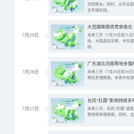
流性降水。同时，从华北到
全天候在线。
大范围降雨将贯穿南北
7月29日
未来三天（7月29日至3
抬、大陆高压东移，中东部
续。
广东湖北河南等地多强
7月28日
未来三天（7月28日至3
带仍多强降雨。本周中东部
台风“红霞”影响持续多
7月27日
未来三天，台风“红霞”或
等地带来强降雨；同时，北