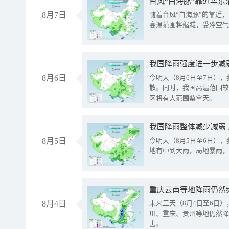
台风“白海豚”靠近华东
8月7日
随着台风“白海豚”的靠近
高温范围将缩减，受冷空气
8月6日
今明天（8月6日至7日）
散。同时，我国高温范围较
区将有大范围桑拿天。
我国降雨整体减少减弱
8月5日
今明天（8月5日至6日）
地有中到大雨，局地暴雨，
重庆云南等地降雨仍然
8月4日
未来三天（8月4日至6日
川、重庆、贵州等地仍然降
害。