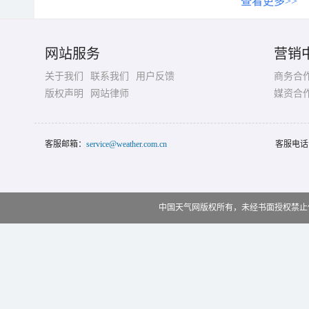
查看更多>>
网站服务
营销
关于我们
联系我们
用户反馈
商务合
版权声明
网站律师
媒资合
客服邮箱：
service@weather.com.cn
客服电话
中国天气网版权所有，未经书面授权禁止使用 