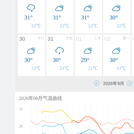
31°
31°
31°
30°
22℃
22℃
22℃
22℃
30
31
01
02
十八
十九
二十
廿一
30°
30°
29°
30°
22℃
21℃
21℃
21℃
2026年08月气温曲线
37
28
d