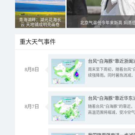
青海湖畔：湖光花海长
北京气温创今年来新高 焖蒸
云 天地铺成明亮画卷
重大天气事件
台风“白海豚”靠近浙闽
8月8日
周末至下周初，随着台风“
续强降雨。同时暑热消减，
台风“白海豚”靠近华东
8月7日
随着台风“白海豚”的靠近
高温范围将缩减，受冷空气