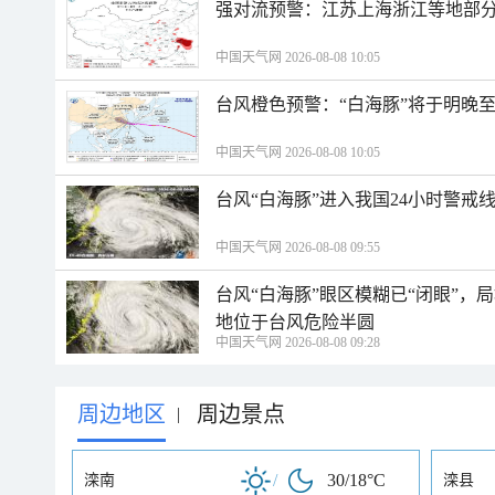
强对流预警：江苏上海浙江等地部分
中国天气网 2026-08-08 10:05
台风橙色预警：“白海豚”将于明晚至
中国天气网 2026-08-08 10:05
台风“白海豚”进入我国24小时警戒
中国天气网 2026-08-08 09:55
台风“白海豚”眼区模糊已“闭眼”
地位于台风危险半圆
中国天气网 2026-08-08 09:28
周边地区
周边景点
|
/
30/18°C
滦南
滦县