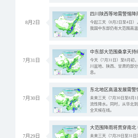
8月2日
今起三天（8月2日至4日
我国中东部仍有大范围高温
中东部大范围桑拿天持
7月31日
今天（7月31日）至8月
川盆地、陕西、甘肃的部分
息。
东北地区高温发展需警
7月30日
未来三天（7月30日至8
流性降水。同时，从华北到
全天候在线。
大范围降雨将贯穿南北
7月29日
未来三天（7月29日至3