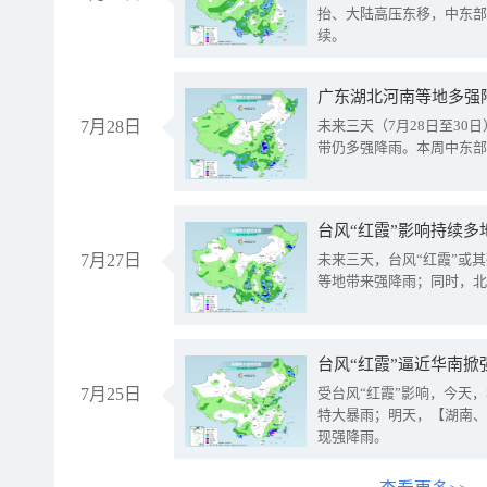
抬、大陆高压东移，中东部
续。
广东湖北河南等地多强
7月28日
未来三天（7月28日至3
带仍多强降雨。本周中东部
台风“红霞”影响持续多
7月27日
未来三天，台风“红霞”或
等地带来强降雨；同时，北
台风“红霞”逼近华南掀
7月25日
受台风“红霞”影响，今天
特大暴雨；明天，【湖南、
现强降雨。