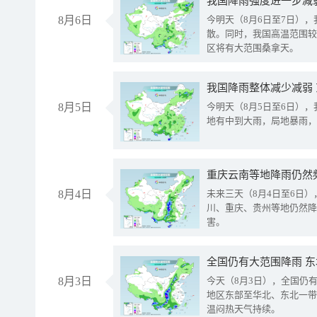
8月6日
今明天（8月6日至7日）
散。同时，我国高温范围较
区将有大范围桑拿天。
我国降雨整体减少减弱
8月5日
今明天（8月5日至6日）
地有中到大雨，局地暴雨，
重庆云南等地降雨仍然
8月4日
未来三天（8月4日至6日
川、重庆、贵州等地仍然降
害。
全国仍有大范围降雨 
8月3日
今天（8月3日），全国仍
地区东部至华北、东北一带
温闷热天气持续。