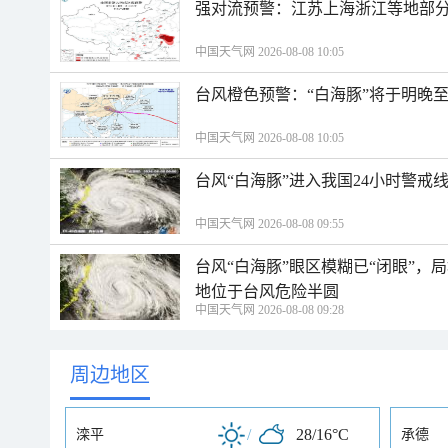
强对流预警：江苏上海浙江等地部分
中国天气网 2026-08-08 10:05
台风橙色预警：“白海豚”将于明晚至
中国天气网 2026-08-08 10:05
台风“白海豚”进入我国24小时警戒
中国天气网 2026-08-08 09:55
台风“白海豚”眼区模糊已“闭眼”
地位于台风危险半圆
中国天气网 2026-08-08 09:28
周边地区
/
28/16°C
滦平
承德