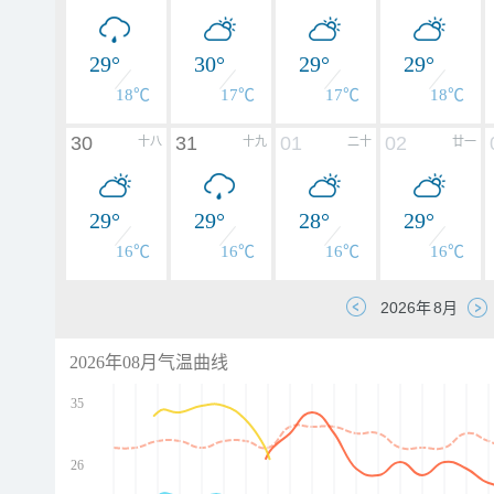
29°
30°
29°
29°
18℃
17℃
17℃
18℃
30
31
01
02
十八
十九
二十
廿一
29°
29°
28°
29°
16℃
16℃
16℃
16℃
2026年08月气温曲线
35
26
d