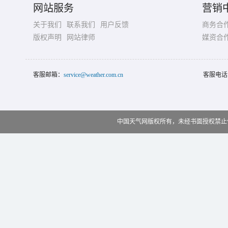
网站服务
营销
关于我们
联系我们
用户反馈
商务合
版权声明
网站律师
媒资合
客服邮箱：
service@weather.com.cn
客服电话
中国天气网版权所有，未经书面授权禁止使用 