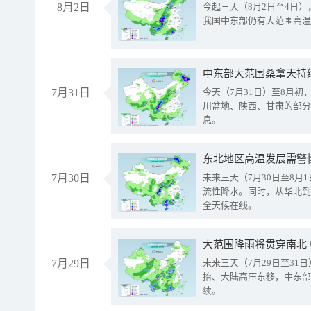
8月2日
今起三天（8月2日至4日
我国中东部仍有大范围高温
中东部大范围桑拿天持
7月31日
今天（7月31日）至8月
川盆地、陕西、甘肃的部分
息。
东北地区高温发展需警
7月30日
未来三天（7月30日至8
流性降水。同时，从华北到
全天候在线。
大范围降雨将贯穿南北
7月29日
未来三天（7月29日至3
抬、大陆高压东移，中东部
续。