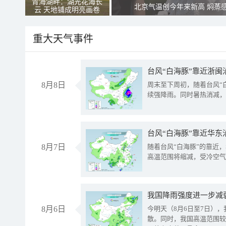
青海湖畔：湖光花海长
北京气温创今年来新高 焖蒸
云 天地铺成明亮画卷
重大天气事件
台风“白海豚”靠近浙闽
8月8日
周末至下周初，随着台风“
续强降雨。同时暑热消减，
台风“白海豚”靠近华东
8月7日
随着台风“白海豚”的靠近
高温范围将缩减，受冷空气
8月6日
今明天（8月6日至7日）
散。同时，我国高温范围较