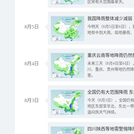
区将有大范围桑拿天。
我国降雨整体减少减弱
8月5日
今明天（8月5日至6日）
地有中到大雨，局地暴雨，
重庆云南等地降雨仍然
8月4日
未来三天（8月4日至6日
川、重庆、贵州等地仍然降
害。
全国仍有大范围降雨 
8月3日
今天（8月3日），全国仍
地区东部至华北、东北一带
温闷热天气持续。