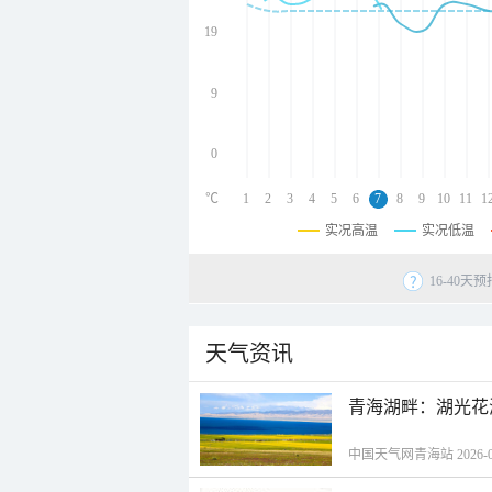
undefined
undefined
19
undefined
9
0
℃
1
2
3
4
5
6
7
8
9
10
11
1
实况高温
实况低温
16-40
天气资讯
青海湖畔：湖光花
中国天气网青海站 2026-08-