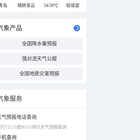
青岛
晴转多云
34/28℃
较适宜
气象产品
全国降水量预报
强对流天气公报
全国地质灾害预报
气象服务
天气预报电话查询
打12121或96121进行天气预报查询
手机查询