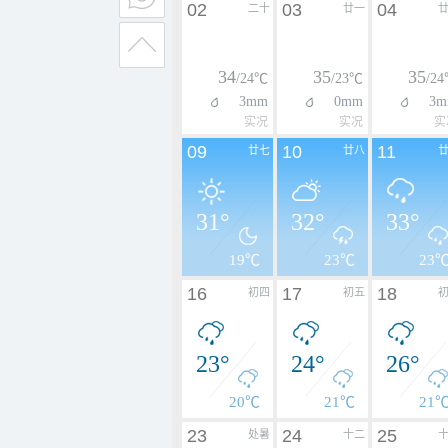
02
03
04
二十
廿一
34
35
35
/24℃
/23℃
/2
3mm
0mm
3m
实况
实况
实
09
10
11
廿七
廿八
31°
32°
33°
19℃
23℃
23
16
17
18
初四
初五
23°
24°
26°
20℃
21℃
21
23
24
25
处暑
十二