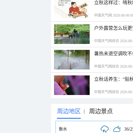
立秋这样过：啃秋
中国天气网 2026-08-06 09
户外露营怎么玩更
中国天气网综合 2026-08-06
暑热未退空调吹不
中国天气网综合 2026-08-06
立秋话养生：“贴
中国天气网综合 2026-08-06
周边地区
周边景点
|
/
36/
衡水