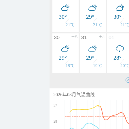
30°
29°
30°
21℃
21℃
21
30
31
01
十八
十九
29°
29°
28°
19℃
19℃
20
2026年08月气温曲线
37
28
undefined