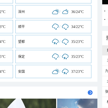
22°C
/
36/24°C
深州
23°C
/
34/22°C
顺平
24°C
/
35/23°C
望都
25°C
/
35/23°C
保定
24°C
/
37/23°C
安国