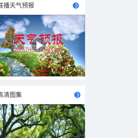
联播天气预报
高清图集