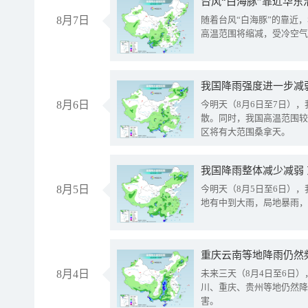
台风“白海豚”靠近华东
8月7日
随着台风“白海豚”的靠近
高温范围将缩减，受冷空气
8月6日
今明天（8月6日至7日）
散。同时，我国高温范围较
区将有大范围桑拿天。
我国降雨整体减少减弱
8月5日
今明天（8月5日至6日）
地有中到大雨，局地暴雨，
重庆云南等地降雨仍然
8月4日
未来三天（8月4日至6日
川、重庆、贵州等地仍然降
害。