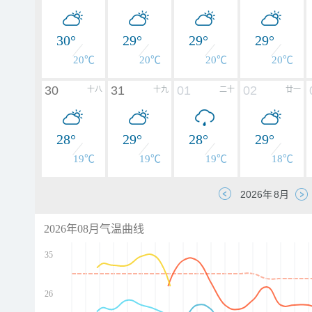
30°
29°
29°
29°
20℃
20℃
20℃
20℃
30
31
01
02
十八
十九
二十
廿一
28°
29°
28°
29°
19℃
19℃
19℃
18℃
2026年08月气温曲线
35
26
d