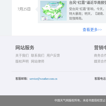
台风“红霞”逼近华南掀
7月25日
受台风“红霞”影响，今天
特大暴雨；明天，【湖南、
现强降雨。
查看更多>>
网站服务
营销
关于我们
联系我们
用户反馈
商务合
版权声明
网站律师
媒资合
客服邮箱：
service@weather.com.cn
客服电话
中国天气网版权所有，未经书面授权禁止使用 