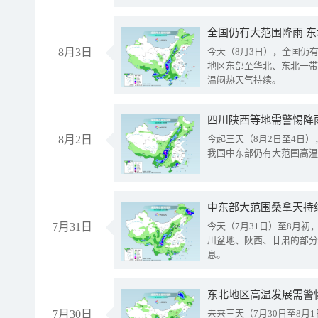
全国仍有大范围降雨 
8月3日
今天（8月3日），全国仍
地区东部至华北、东北一带
温闷热天气持续。
8月2日
今起三天（8月2日至4日
我国中东部仍有大范围高温
中东部大范围桑拿天持
7月31日
今天（7月31日）至8月
川盆地、陕西、甘肃的部分
息。
东北地区高温发展需警
7月30日
未来三天（7月30日至8