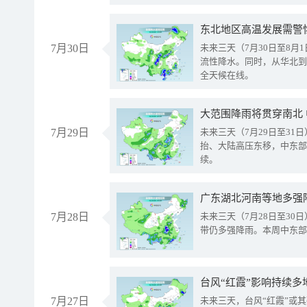
东北地区高温发展需警
7月30日
未来三天（7月30日至8
流性降水。同时，从华北到
全天候在线。
大范围降雨将贯穿南北
7月29日
未来三天（7月29日至3
抬、大陆高压东移，中东部
续。
广东湖北河南等地多强
7月28日
未来三天（7月28日至3
带仍多强降雨。本周中东部
台风“红霞”影响持续多
7月27日
未来三天，台风“红霞”或