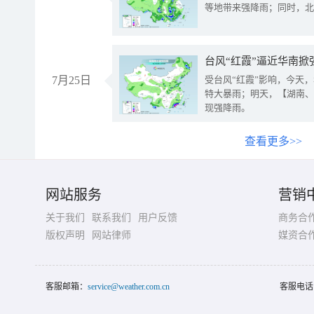
等地带来强降雨；同时，北
台风“红霞”逼近华南掀
7月25日
受台风“红霞”影响，今天
特大暴雨；明天，【湖南、
现强降雨。
查看更多>>
网站服务
营销
关于我们
联系我们
用户反馈
商务合
版权声明
网站律师
媒资合
客服邮箱：
service@weather.com.cn
客服电话