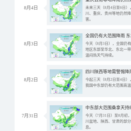
8月4日
未来三天（8月4日至6日
川、重庆、贵州等地仍然降
害。
全国仍有大范围降雨 
8月3日
今天（8月3日），全国仍
地区东部至华北、东北一带
温闷热天气持续。
8月2日
今起三天（8月2日至4日
我国中东部仍有大范围高温
中东部大范围桑拿天持
7月31日
今天（7月31日）至8月
川盆地、陕西、甘肃的部分
息。