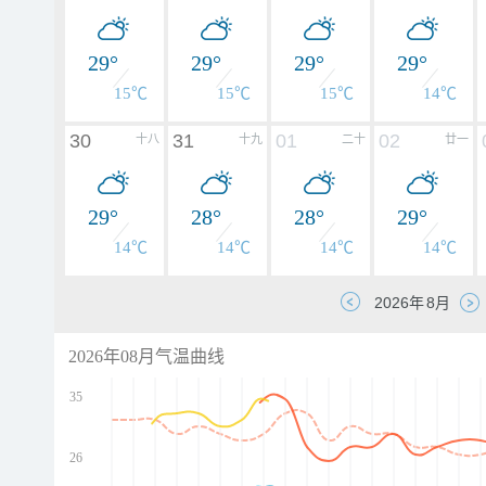
29°
29°
29°
29°
15℃
15℃
15℃
14℃
30
31
01
02
十八
十九
二十
廿一
29°
28°
28°
29°
14℃
14℃
14℃
14℃
2026年08月气温曲线
35
26
d