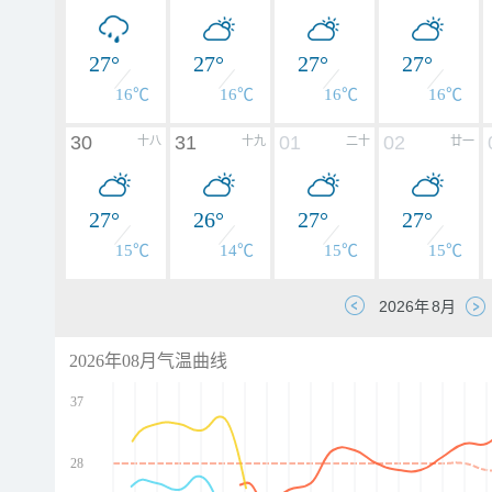
27°
27°
27°
27°
16℃
16℃
16℃
16℃
30
31
01
02
十八
十九
二十
廿一
27°
26°
27°
27°
15℃
14℃
15℃
15℃
2026年08月气温曲线
37
28
d