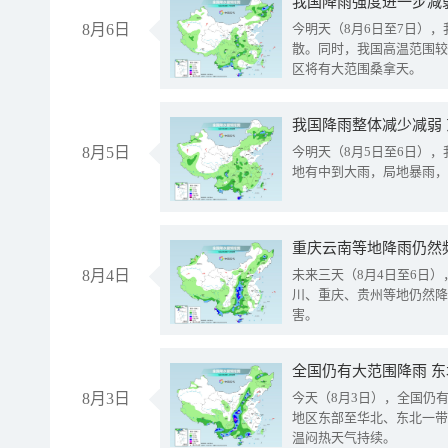
8月6日
今明天（8月6日至7日）
散。同时，我国高温范围较
区将有大范围桑拿天。
我国降雨整体减少减弱
8月5日
今明天（8月5日至6日）
地有中到大雨，局地暴雨，
重庆云南等地降雨仍然
8月4日
未来三天（8月4日至6日
川、重庆、贵州等地仍然降
害。
全国仍有大范围降雨 
8月3日
今天（8月3日），全国仍
地区东部至华北、东北一带
温闷热天气持续。