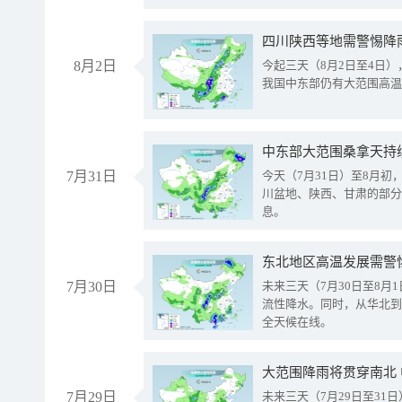
8月2日
今起三天（8月2日至4日
我国中东部仍有大范围高温
中东部大范围桑拿天持
7月31日
今天（7月31日）至8月
川盆地、陕西、甘肃的部分
息。
东北地区高温发展需警
7月30日
未来三天（7月30日至8
流性降水。同时，从华北到
全天候在线。
大范围降雨将贯穿南北
7月29日
未来三天（7月29日至3