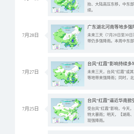
抬、大陆高压东移，中东部
续。
广东湖北河南等地多强
7月28日
未来三天（7月28日至3
带仍多强降雨。本周中东部
台风“红霞”影响持续多
7月27日
未来三天，台风“红霞”或
等地带来强降雨；同时，北
台风“红霞”逼近华南掀
7月25日
受台风“红霞”影响，今天
特大暴雨；明天，【湖南、
现强降雨。