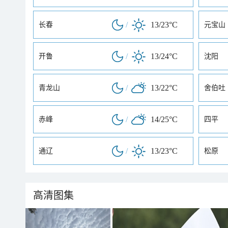
/
13/23°C
长春
元宝山
/
13/24°C
开鲁
沈阳
/
13/22°C
青龙山
舍伯吐
/
14/25°C
赤峰
四平
/
13/23°C
通辽
松原
高清图集