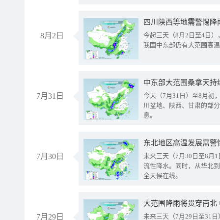
8月2日
今起三天（8月2日至4日
我国中东部仍有大范围高温
中东部大范围桑拿天持
7月31日
今天（7月31日）至8月
川盆地、陕西、甘肃的部分
息。
东北地区高温发展需警
7月30日
未来三天（7月30日至8
流性降水。同时，从华北到
全天候在线。
大范围降雨将贯穿南北
7月29日
未来三天（7月29日至3