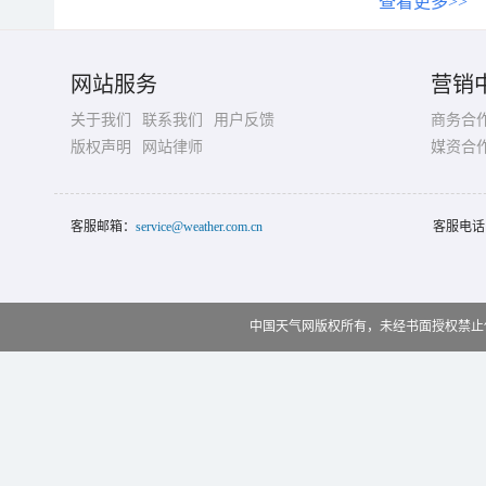
查看更多>>
网站服务
营销
关于我们
联系我们
用户反馈
商务合
版权声明
网站律师
媒资合
客服邮箱：
service@weather.com.cn
客服电话
中国天气网版权所有，未经书面授权禁止使用 