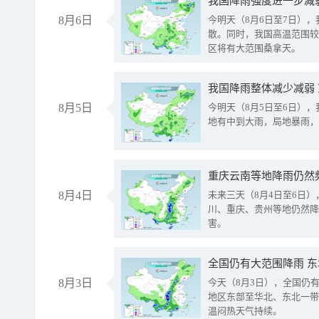
8月6日
今明天（8月6日至7日）
散。同时，我国高温范围较
区将有大范围桑拿天。
我国降雨整体减少减弱
8月5日
今明天（8月5日至6日）
地有中到大雨，局地暴雨，
重庆云南等地降雨仍然
8月4日
未来三天（8月4日至6日
川、重庆、贵州等地仍然降
害。
全国仍有大范围降雨 
8月3日
今天（8月3日），全国仍
地区东部至华北、东北一带
温闷热天气持续。