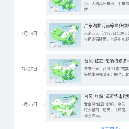
抬、大陆高压东移，中东部
续。
广东湖北河南等地多强
7月28日
未来三天（7月28日至3
带仍多强降雨。本周中东部
台风“红霞”影响持续多
7月27日
未来三天，台风“红霞”或
等地带来强降雨；同时，北
台风“红霞”逼近华南掀
7月25日
受台风“红霞”影响，今天
特大暴雨；明天，【湖南、
现强降雨。