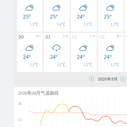
25°
25°
24°
25°
13℃
14℃
13℃
13℃
30
31
01
02
十八
十九
二十
廿一
24°
24°
24°
24°
12℃
12℃
12℃
12℃
2026年08月气温曲线
30
23
d