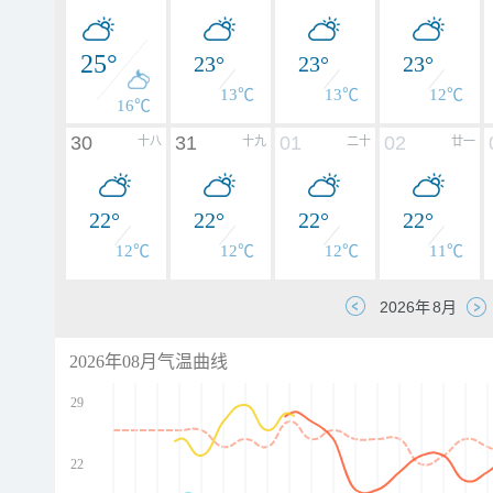
25°
23°
23°
23°
13℃
13℃
12℃
16℃
30
31
01
02
十八
十九
二十
廿一
22°
22°
22°
22°
12℃
12℃
12℃
11℃
2026年08月气温曲线
29
22
d