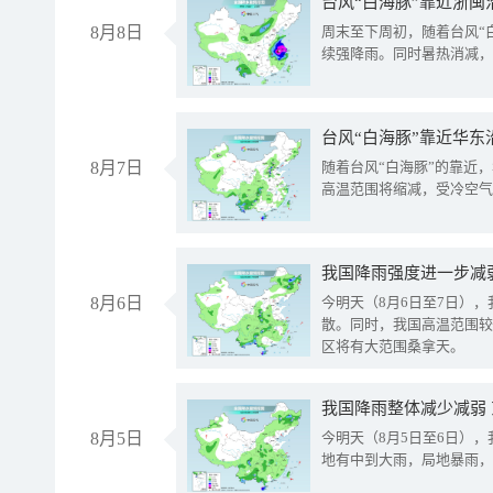
台风“白海豚”靠近浙闽
8月8日
周末至下周初，随着台风“
续强降雨。同时暑热消减，
台风“白海豚”靠近华东
8月7日
随着台风“白海豚”的靠近
高温范围将缩减，受冷空气
8月6日
今明天（8月6日至7日）
散。同时，我国高温范围较
区将有大范围桑拿天。
我国降雨整体减少减弱
8月5日
今明天（8月5日至6日）
地有中到大雨，局地暴雨，