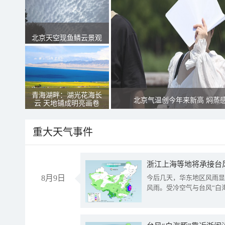
北京天空现鱼鳞云景观
青海湖畔：湖光花海长
北京气温创今年来新高 焖蒸
云 天地铺成明亮画卷
重大天气事件
浙江上海等地将承接台风
8月9日
今后几天，华东地区风雨显
风雨。受冷空气与台风“白