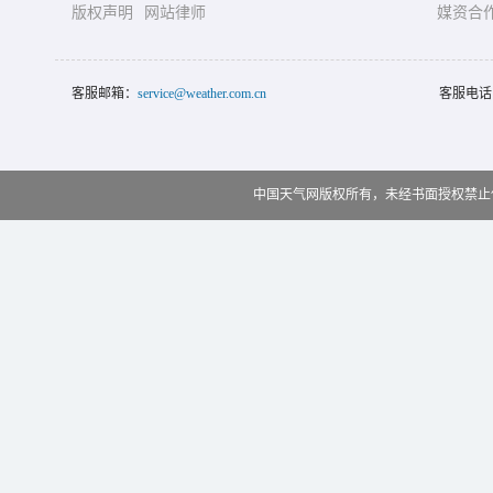
版权声明
网站律师
媒资合
客服邮箱：
service@weather.com.cn
客服电话
中国天气网版权所有，未经书面授权禁止使用 