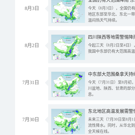
全国仍有大范围降雨 
8月3日
今天（8月3日），全国仍
地区东部至华北、东北一带
温闷热天气持续。
8月2日
今起三天（8月2日至4日
我国中东部仍有大范围高温
中东部大范围桑拿天持
7月31日
今天（7月31日）至8月
川盆地、陕西、甘肃的部分
息。
东北地区高温发展需警
7月30日
未来三天（7月30日至8
流性降水。同时，从华北到
全天候在线。