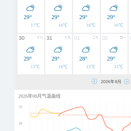
29°
29°
29°
29°
17℃
16℃
16℃
16℃
30
31
01
02
十八
十九
二十
廿一
29°
29°
28°
29°
15℃
16℃
15℃
15℃
2026年08月气温曲线
35
26
d