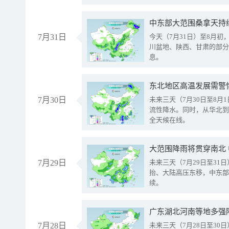
中东部大范围桑拿天持
7月31日
今天（7月31日）至8月
川盆地、陕西、甘肃的部分
息。
东北地区高温发展需警
7月30日
未来三天（7月30日至8
流性降水。同时，从华北到
全天候在线。
大范围降雨将贯穿南北
7月29日
未来三天（7月29日至3
抬、大陆高压东移，中东部
续。
广东湖北河南等地多强
7月28日
未来三天（7月28日至3