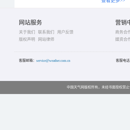
查看更多>>
网站服务
营销
关于我们
联系我们
用户反馈
商务合
版权声明
网站律师
媒资合
客服邮箱：
service@weather.com.cn
客服电话
中国天气网版权所有，未经书面授权禁止使用 