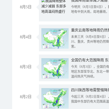
我国降雨整体减少减弱
8月5日
今明天（8月5日至6日）
地有中到大雨，局地暴雨，
重庆云南等地降雨仍然
8月4日
未来三天（8月4日至6日
川、重庆、贵州等地仍然降
害。
全国仍有大范围降雨 
8月3日
今天（8月3日），全国仍
地区东部至华北、东北一带
温闷热天气持续。
8月2日
今起三天（8月2日至4日
我国中东部仍有大范围高温