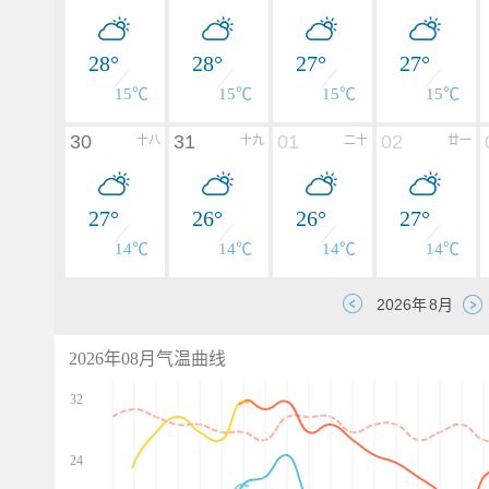
28°
28°
27°
27°
15℃
15℃
15℃
15℃
30
31
01
02
十八
十九
二十
廿一
27°
26°
26°
27°
14℃
14℃
14℃
14℃
2026年08月气温曲线
32
24
d