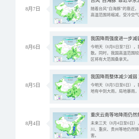
台风“白海豚”靠近华东
8月7日
随着台风“白海豚”的靠近
高温范围将缩减，受冷空气
8月6日
今明天（8月6日至7日）
散。同时，我国高温范围较
区将有大范围桑拿天。
我国降雨整体减少减弱
8月5日
今明天（8月5日至6日）
地有中到大雨，局地暴雨，
重庆云南等地降雨仍然
8月4日
未来三天（8月4日至6日
川、重庆、贵州等地仍然降
害。