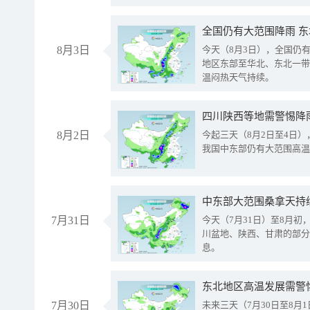
全国仍有大范围降雨 
8月3日
今天（8月3日），全国仍
地区东部至华北、东北一带
温闷热天气持续。
8月2日
今起三天（8月2日至4日
我国中东部仍有大范围高温
中东部大范围桑拿天持
7月31日
今天（7月31日）至8月
川盆地、陕西、甘肃的部分
息。
东北地区高温发展需警
7月30日
未来三天（7月30日至8