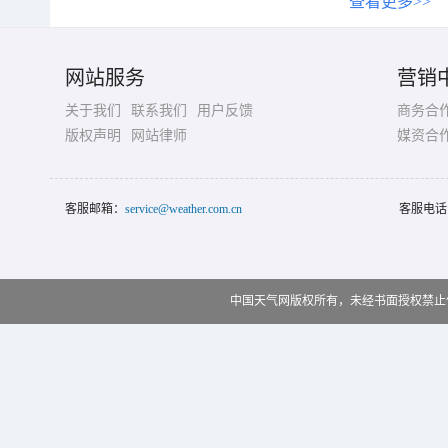
查看更多>>
网站服务
营销
关于我们
联系我们
用户反馈
商务合
版权声明
网站律师
媒资合
客服邮箱：
service@weather.com.cn
客服电话
中国天气网版权所有，未经书面授权禁止使用 