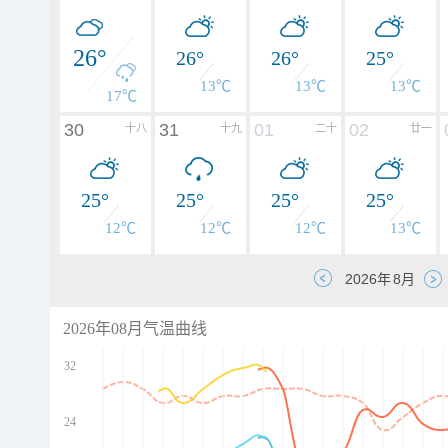
26°
26°
26°
25°
13℃
13℃
13℃
17℃
30
31
01
02
十八
十九
二十
廿一
25°
25°
25°
25°
12℃
12℃
12℃
13℃
2026年08月气温曲线
32
24
d