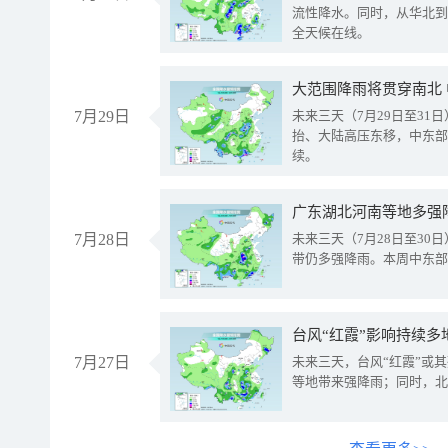
流性降水。同时，从华北到
全天候在线。
大范围降雨将贯穿南北
7月29日
未来三天（7月29日至3
抬、大陆高压东移，中东部
续。
广东湖北河南等地多强
7月28日
未来三天（7月28日至3
带仍多强降雨。本周中东部
台风“红霞”影响持续多
7月27日
未来三天，台风“红霞”或
等地带来强降雨；同时，北