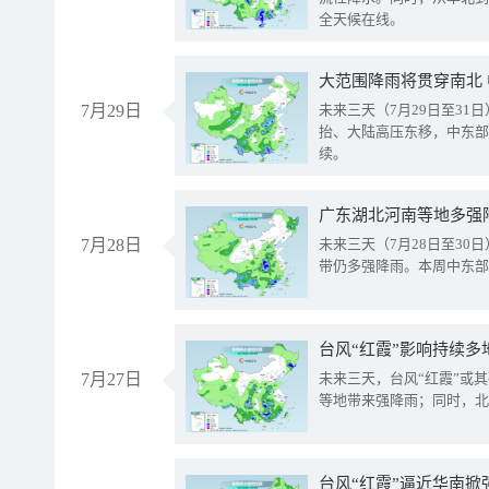
全天候在线。
大范围降雨将贯穿南北
7月29日
未来三天（7月29日至3
抬、大陆高压东移，中东部
续。
广东湖北河南等地多强
7月28日
未来三天（7月28日至3
带仍多强降雨。本周中东部
台风“红霞”影响持续多
7月27日
未来三天，台风“红霞”或
等地带来强降雨；同时，北
台风“红霞”逼近华南掀