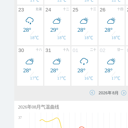
21℃
22℃
20℃
22℃
23
24
25
26
处暑
十二
十三
十四
28°
29°
28°
28°
18℃
18℃
18℃
18℃
30
31
01
02
十八
十九
二十
廿一
28°
28°
28°
28°
17℃
17℃
16℃
17℃
2026年08月气温曲线
37