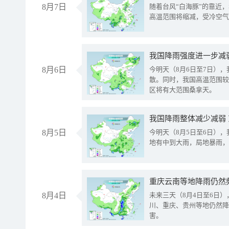
8月7日
随着台风“白海豚”的靠近
高温范围将缩减，受冷空气
8月6日
今明天（8月6日至7日）
散。同时，我国高温范围较
区将有大范围桑拿天。
我国降雨整体减少减弱
8月5日
今明天（8月5日至6日）
地有中到大雨，局地暴雨，
重庆云南等地降雨仍然
8月4日
未来三天（8月4日至6日
川、重庆、贵州等地仍然降
害。