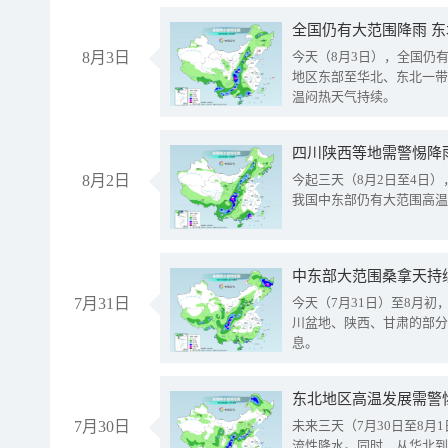
全国仍有大范围降雨 
8月3日
今天（8月3日），全国仍
地区东部至华北、东北一带
温闷热天气持续。
8月2日
今起三天（8月2日至4日
我国中东部仍有大范围高温
中东部大范围桑拿天持
7月31日
今天（7月31日）至8月
川盆地、陕西、甘肃的部分
息。
东北地区高温发展需警
7月30日
未来三天（7月30日至8
流性降水。同时，从华北到