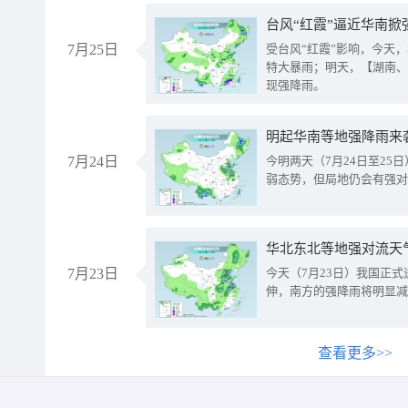
台风“红霞”逼近华南掀
7月25日
受台风“红霞”影响，今天
特大暴雨；明天，【湖南、
现强降雨。
明起华南等地强降雨来
7月24日
今明两天（7月24日至2
弱态势，但局地仍会有强对
华北东北等地强对流天
7月23日
今天（7月23日）我国正
伸，南方的强降雨将明显减
查看更多>>