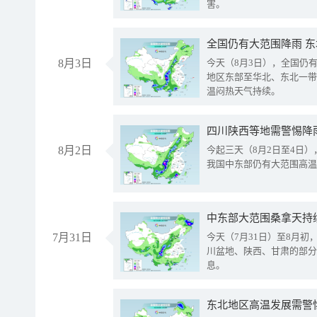
害。
全国仍有大范围降雨 
8月3日
今天（8月3日），全国仍
地区东部至华北、东北一带
温闷热天气持续。
8月2日
今起三天（8月2日至4日
我国中东部仍有大范围高温
中东部大范围桑拿天持
7月31日
今天（7月31日）至8月
川盆地、陕西、甘肃的部分
息。
东北地区高温发展需警