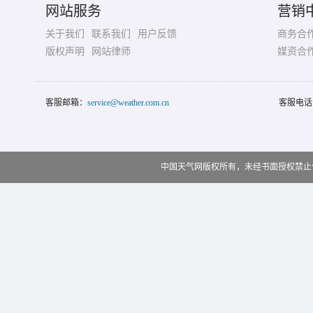
网站服务
营销
关于我们
联系我们
用户反馈
商务合
版权声明
网站律师
媒资合
客服邮箱：
service@weather.com.cn
客服电话
中国天气网版权所有，未经书面授权禁止使用 