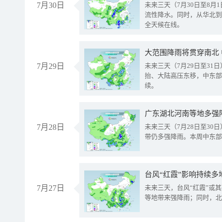
7月30日
未来三天（7月30日至8
流性降水。同时，从华北到
全天候在线。
大范围降雨将贯穿南北
7月29日
未来三天（7月29日至3
抬、大陆高压东移，中东部
续。
广东湖北河南等地多强
7月28日
未来三天（7月28日至3
带仍多强降雨。本周中东部
台风“红霞”影响持续多
7月27日
未来三天，台风“红霞”或
等地带来强降雨；同时，北