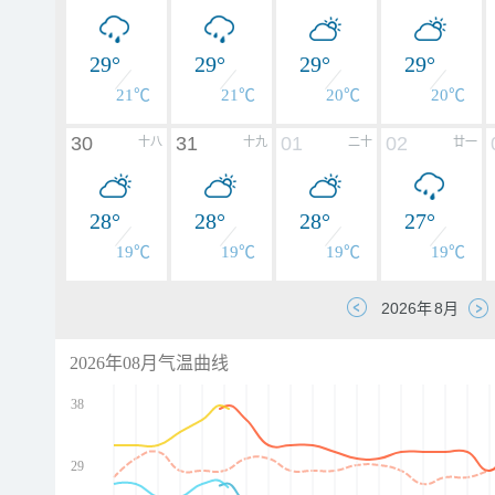
29°
29°
29°
29°
21℃
21℃
20℃
20℃
30
31
01
02
十八
十九
二十
廿一
28°
28°
28°
27°
19℃
19℃
19℃
19℃
2026年08月气温曲线
38
29
d