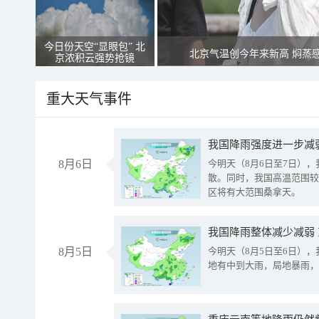
今日份天空“显眼包” 北
北京气温创今年来新高 焖蒸
京浓积云强势抢镜
重大天气事件
8月6日
今明天（8月6日至7日）
散。同时，我国高温范围较
区将有大范围桑拿天。
我国降雨整体减少减弱
8月5日
今明天（8月5日至6日）
地有中到大雨，局地暴雨，