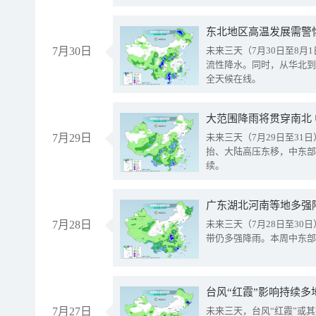
东北地区高温发展需警
7月30日
未来三天（7月30日至8
流性降水。同时，从华北到
全天候在线。
大范围降雨将贯穿南北
7月29日
未来三天（7月29日至3
抬、大陆高压东移，中东部
续。
广东湖北河南等地多强
7月28日
未来三天（7月28日至3
带仍多强降雨。本周中东部
台风“红霞”影响持续多
7月27日
未来三天，台风“红霞”或