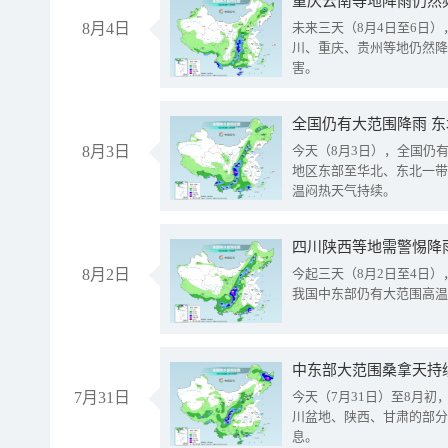
重庆云南等地降雨仍然
8月4日
未来三天（8月4日至6日
川、重庆、贵州等地仍然降
害。
全国仍有大范围降雨 
8月3日
今天（8月3日），全国仍
地区东部至华北、东北一带
温闷热天气持续。
8月2日
今起三天（8月2日至4日
我国中东部仍有大范围高温
中东部大范围桑拿天持
7月31日
今天（7月31日）至8月
川盆地、陕西、甘肃的部分
息。