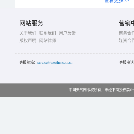
查看更多>>
网站服务
营销
关于我们
联系我们
用户反馈
商务合
版权声明
网站律师
媒资合
客服邮箱：
service@weather.com.cn
客服电话
中国天气网版权所有，未经书面授权禁止使用 