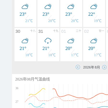
23°
23°
23°
22°
21℃
20℃
20℃
19℃
30
31
01
02
十八
十九
二十
廿一
21°
21°
20°
20°
18℃
18℃
17℃
17℃
2026年08月气温曲线
36
27
d