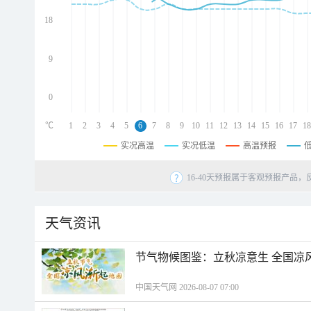
d
d
18
d
9
0
℃
1
2
3
4
5
6
7
8
9
10
11
12
13
14
15
16
17
18
实况高温
实况低温
高温预报
16-40天预报属于客观预报产品，
天气资讯
节气物候图鉴：立秋凉意生 全国凉
中国天气网 2026-08-07 07:00