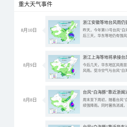
重大天气事件
浙江安徽等地台风雨仍
8月10日
昨天，今年第13号台风“
后三天，华东等地仍有强风
浙江上海等地将承接台风
8月9日
今后几天，华东地区风雨显
风雨。受冷空气与台风“白
台风“白海豚”靠近浙闽
8月8日
周末至下周初，随着台风“
续强降雨。同时暑热消减，