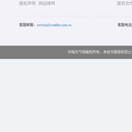
版权声明
网站律师
媒资合
客服邮箱：
service@weather.com.cn
客服电话
中国天气网版权所有，未经书面授权禁止使用 