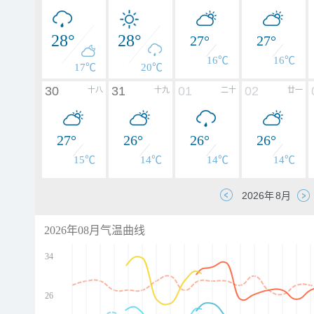
28°
28°
27°
27°
16℃
16℃
17℃
20℃
30
31
01
02
十八
十九
二十
廿一
27°
26°
26°
26°
15℃
14℃
14℃
14℃
2026年08月气温曲线
34
26
d