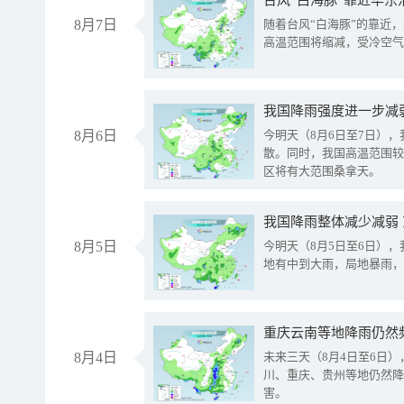
台风“白海豚”靠近华东
8月7日
随着台风“白海豚”的靠近
高温范围将缩减，受冷空气
8月6日
今明天（8月6日至7日）
散。同时，我国高温范围较
区将有大范围桑拿天。
我国降雨整体减少减弱
8月5日
今明天（8月5日至6日）
地有中到大雨，局地暴雨，
重庆云南等地降雨仍然
8月4日
未来三天（8月4日至6日
川、重庆、贵州等地仍然降
害。