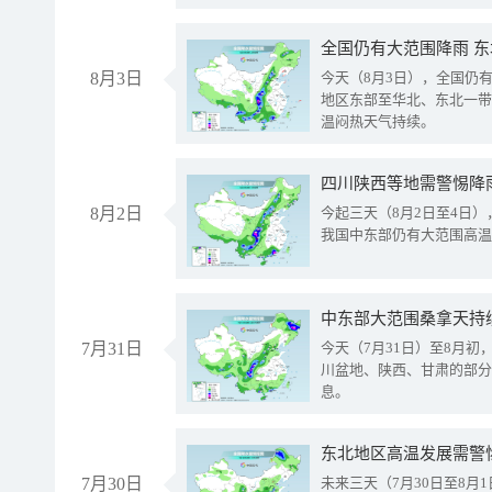
全国仍有大范围降雨 
8月3日
今天（8月3日），全国仍
地区东部至华北、东北一带
温闷热天气持续。
8月2日
今起三天（8月2日至4日
我国中东部仍有大范围高温
中东部大范围桑拿天持
7月31日
今天（7月31日）至8月
川盆地、陕西、甘肃的部分
息。
东北地区高温发展需警
7月30日
未来三天（7月30日至8