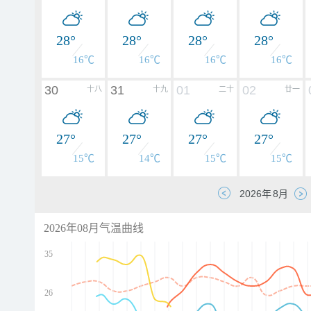
28°
28°
28°
28°
16℃
16℃
16℃
16℃
30
31
01
02
十八
十九
二十
廿一
27°
27°
27°
27°
15℃
14℃
15℃
15℃
2026年08月气温曲线
35
26
d