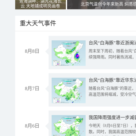
青海湖畔：湖光花海长
北京气温创今年来新高 焖蒸
云 天地铺成明亮画卷
重大天气事件
台风“白海豚”靠近浙闽
8月8日
周末至下周初，随着台风“
续强降雨。同时暑热消减，
台风“白海豚”靠近华东
8月7日
随着台风“白海豚”的靠近
高温范围将缩减，受冷空气
8月6日
今明天（8月6日至7日）
散。同时，我国高温范围较