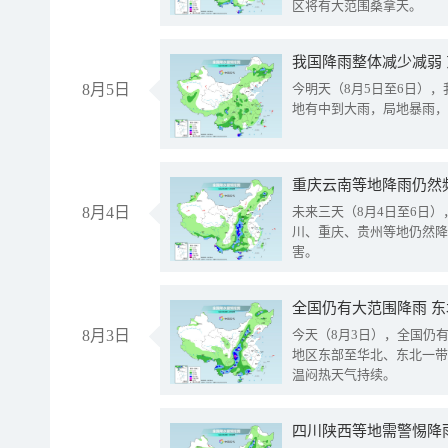
区将有大范围桑拿天。
我国降雨整体减少减弱
8月5日
今明天（8月5日至6日）
地有中到大雨，局地暴雨，
重庆云南等地降雨仍然
8月4日
未来三天（8月4日至6日
川、重庆、贵州等地仍然降
害。
全国仍有大范围降雨 
8月3日
今天（8月3日），全国仍
地区东部至华北、东北一带
温闷热天气持续。