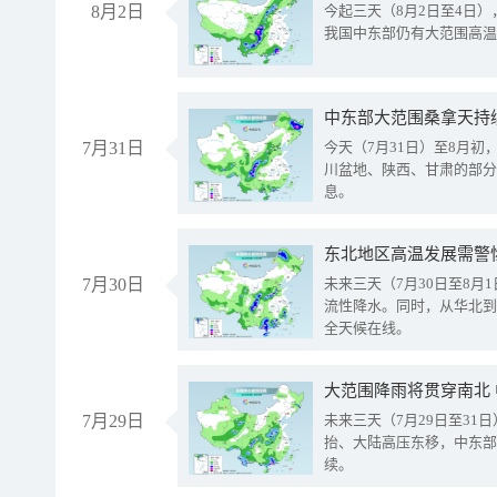
8月2日
今起三天（8月2日至4日
我国中东部仍有大范围高温
中东部大范围桑拿天持
7月31日
今天（7月31日）至8月
川盆地、陕西、甘肃的部分
息。
东北地区高温发展需警
7月30日
未来三天（7月30日至8
流性降水。同时，从华北到
全天候在线。
大范围降雨将贯穿南北
7月29日
未来三天（7月29日至3
抬、大陆高压东移，中东部
续。