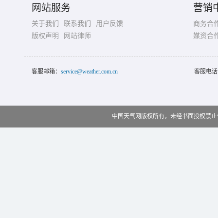
网站服务
营销
关于我们
联系我们
用户反馈
商务合
版权声明
网站律师
媒资合
客服邮箱：
service@weather.com.cn
客服电话
中国天气网版权所有，未经书面授权禁止使用 