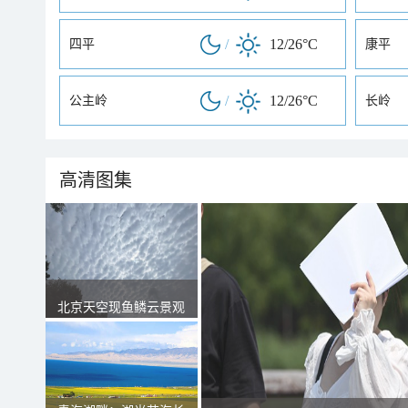
/
12/26°C
四平
康平
/
12/26°C
公主岭
长岭
高清图集
北京天空现鱼鳞云景观