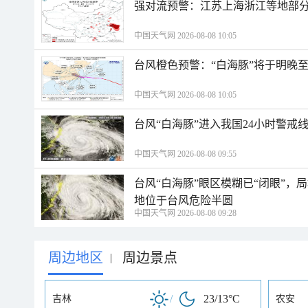
强对流预警：江苏上海浙江等地部分
中国天气网 2026-08-08 10:05
台风橙色预警：“白海豚”将于明晚至
中国天气网 2026-08-08 10:05
台风“白海豚”进入我国24小时警戒
中国天气网 2026-08-08 09:55
台风“白海豚”眼区模糊已“闭眼”
地位于台风危险半圆
中国天气网 2026-08-08 09:28
周边地区
周边景点
|
/
23/13°C
吉林
农安