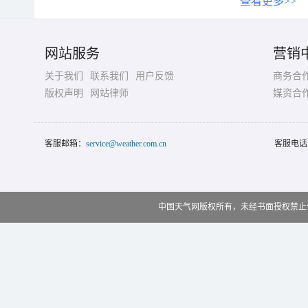
查看更多>>
网站服务
营销
关于我们
联系我们
用户反馈
商务合
版权声明
网站律师
媒资合
客服邮箱：
service@weather.com.cn
客服电话
中国天气网版权所有，未经书面授权禁止使用 