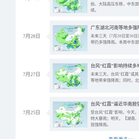
抬、大陆高压东移，中东部
续。
广东湖北河南等地多强
7月28日
未来三天（7月28日至3
带仍多强降雨。本周中东部
台风“红霞”影响持续多
7月27日
未来三天，台风“红霞”或
等地带来强降雨；同时，北
台风“红霞”逼近华南掀
7月25日
受台风“红霞”影响，今天
特大暴雨；明天，【湖南、
现强降雨。