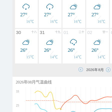
27°
27°
27°
27°
16℃
16℃
16℃
16℃
30
31
01
02
十八
十九
二十
廿一
26°
26°
26°
26°
15℃
14℃
14℃
14℃
2026年08月气温曲线
33
25
d