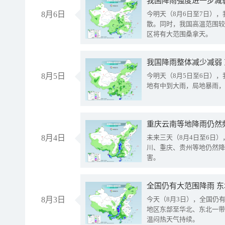
8月6日
今明天（8月6日至7日）
散。同时，我国高温范围较
区将有大范围桑拿天。
我国降雨整体减少减弱
8月5日
今明天（8月5日至6日）
地有中到大雨，局地暴雨，
重庆云南等地降雨仍然
8月4日
未来三天（8月4日至6日
川、重庆、贵州等地仍然降
害。
全国仍有大范围降雨 
8月3日
今天（8月3日），全国仍
地区东部至华北、东北一带
温闷热天气持续。