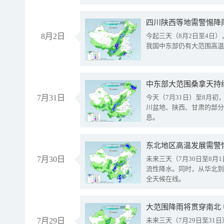
8月2日
今起三天（8月2日至4日
我国中东部仍有大范围高温
中东部大范围桑拿天持
7月31日
今天（7月31日）至8月
川盆地、陕西、甘肃的部分
息。
东北地区高温发展需警
7月30日
未来三天（7月30日至8
流性降水。同时，从华北到
全天候在线。
大范围降雨将贯穿南北
7月29日
未来三天（7月29日至3