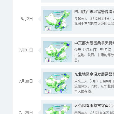
8月2日
今起三天（8月2日至4日
我国中东部仍有大范围高温
中东部大范围桑拿天持
7月31日
今天（7月31日）至8月
川盆地、陕西、甘肃的部分
息。
东北地区高温发展需警
7月30日
未来三天（7月30日至8
流性降水。同时，从华北到
全天候在线。
大范围降雨将贯穿南北
7月29日
未来三天（7月29日至3