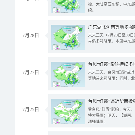
抬、大陆高压东移，中东部
续。
广东湖北河南等地多强
7月28日
未来三天（7月28日至3
带仍多强降雨。本周中东部
台风“红霞”影响持续多
7月27日
未来三天，台风“红霞”或
等地带来强降雨；同时，北
台风“红霞”逼近华南掀
7月25日
受台风“红霞”影响，今天
特大暴雨；明天，【湖南、
现强降雨。