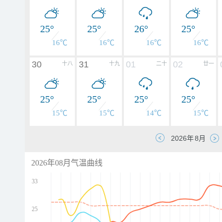
25°
25°
26°
25°
16℃
16℃
16℃
16℃
30
31
01
02
十八
十九
二十
廿一
25°
25°
25°
25°
15℃
15℃
14℃
15℃
2026年08月气温曲线
33
25
d