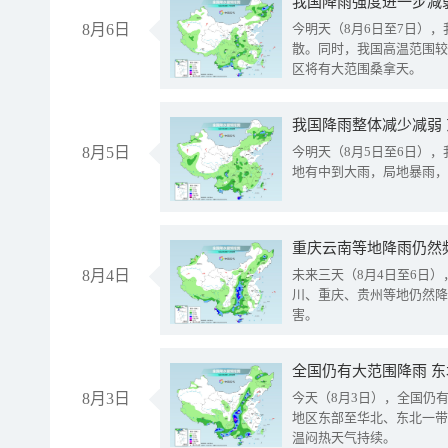
8月6日
今明天（8月6日至7日）
散。同时，我国高温范围较
区将有大范围桑拿天。
我国降雨整体减少减弱
8月5日
今明天（8月5日至6日）
地有中到大雨，局地暴雨，
重庆云南等地降雨仍然
8月4日
未来三天（8月4日至6日
川、重庆、贵州等地仍然降
害。
全国仍有大范围降雨 
8月3日
今天（8月3日），全国仍
地区东部至华北、东北一带
温闷热天气持续。