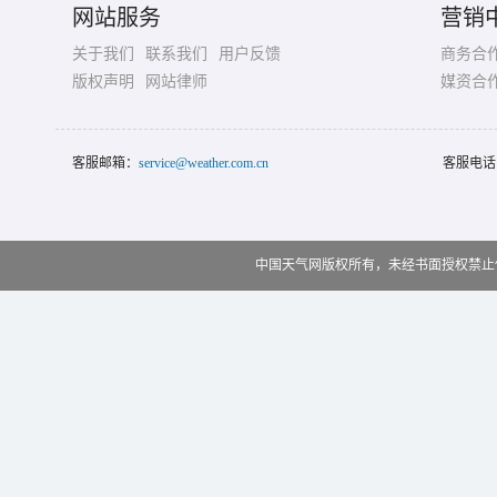
网站服务
营销
关于我们
联系我们
用户反馈
商务合
版权声明
网站律师
媒资合
客服邮箱：
service@weather.com.cn
客服电话
中国天气网版权所有，未经书面授权禁止使用 