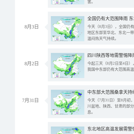
害。
全国仍有大范围降雨 
8月3日
今天（8月3日），全国仍
地区东部至华北、东北一带
温闷热天气持续。
8月2日
今起三天（8月2日至4日
我国中东部仍有大范围高温
中东部大范围桑拿天持
7月31日
今天（7月31日）至8月
川盆地、陕西、甘肃的部分
息。
东北地区高温发展需警