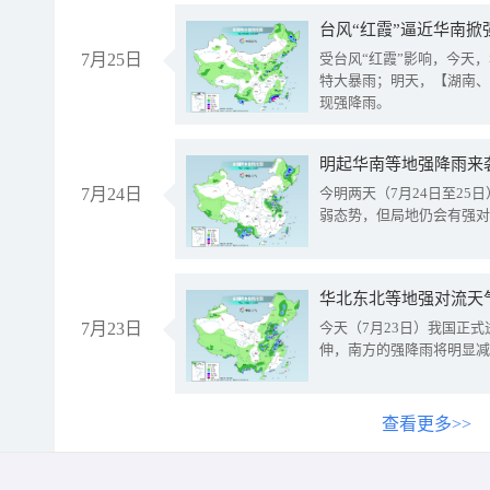
台风“红霞”逼近华南掀
7月25日
受台风“红霞”影响，今天
特大暴雨；明天，【湖南、
现强降雨。
明起华南等地强降雨来
7月24日
今明两天（7月24日至2
弱态势，但局地仍会有强对
华北东北等地强对流天
7月23日
今天（7月23日）我国正
伸，南方的强降雨将明显减
查看更多>>