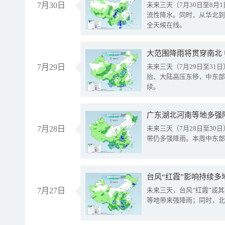
7月30日
未来三天（7月30日至8
流性降水。同时，从华北到
全天候在线。
大范围降雨将贯穿南北
7月29日
未来三天（7月29日至3
抬、大陆高压东移，中东部
续。
广东湖北河南等地多强
7月28日
未来三天（7月28日至3
带仍多强降雨。本周中东部
台风“红霞”影响持续多
7月27日
未来三天，台风“红霞”或
等地带来强降雨；同时，北