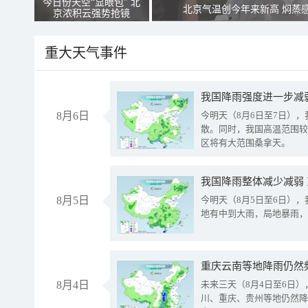
今日份天空“显眼包” 北
北京气温创今年来新高 焖蒸
京浓积云强势抢镜
重大天气事件
8月6日
今明天（8月6日至7日）
散。同时，我国高温范围较
区将有大范围桑拿天。
我国降雨整体减少减弱
8月5日
今明天（8月5日至6日）
地有中到大雨，局地暴雨，
重庆云南等地降雨仍然
8月4日
未来三天（8月4日至6日
川、重庆、贵州等地仍然降