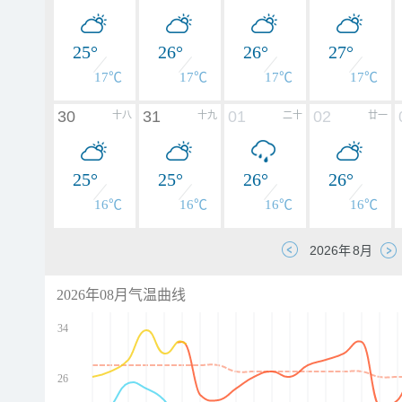
25°
26°
26°
27°
17℃
17℃
17℃
17℃
30
31
01
02
十八
十九
二十
廿一
25°
25°
26°
26°
16℃
16℃
16℃
16℃
2026年08月气温曲线
34
26
d