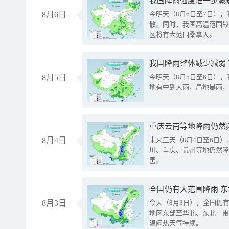
8月6日
今明天（8月6日至7日）
散。同时，我国高温范围较
区将有大范围桑拿天。
我国降雨整体减少减弱
8月5日
今明天（8月5日至6日）
地有中到大雨，局地暴雨，
重庆云南等地降雨仍然
8月4日
未来三天（8月4日至6日
川、重庆、贵州等地仍然降
害。
全国仍有大范围降雨 
8月3日
今天（8月3日），全国仍
地区东部至华北、东北一带
温闷热天气持续。