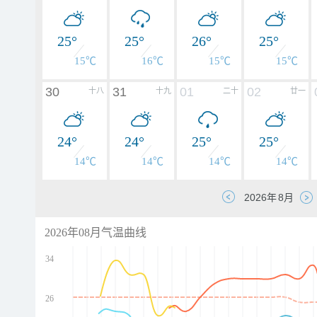
25°
25°
26°
25°
15℃
16℃
15℃
15℃
30
31
01
02
十八
十九
二十
廿一
24°
24°
25°
25°
14℃
14℃
14℃
14℃
2026年08月气温曲线
34
26
d