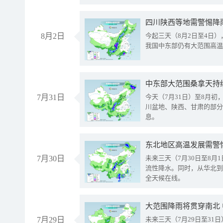
8月2日
今起三天（8月2日至4日
我国中东部仍有大范围高温
中东部大范围桑拿天持
7月31日
今天（7月31日）至8月
川盆地、陕西、甘肃的部分
息。
东北地区高温发展需警
7月30日
未来三天（7月30日至8
流性降水。同时，从华北到
全天候在线。
大范围降雨将贯穿南北
7月29日
未来三天（7月29日至3