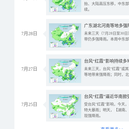
抬、大陆高压东移，中东部
续。
广东湖北河南等地多强
7月28日
未来三天（7月28日至3
带仍多强降雨。本周中东部
台风“红霞”影响持续多
7月27日
未来三天，台风“红霞”或
等地带来强降雨；同时，北
台风“红霞”逼近华南掀
7月25日
受台风“红霞”影响，今天
特大暴雨；明天，【湖南、
现强降雨。