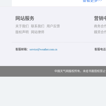
查看更多>>
网站服务
营销
关于我们
联系我们
用户反馈
商务合
版权声明
网站律师
媒资合
客服邮箱：
service@weather.com.cn
客服电话
中国天气网版权所有，未经书面授权禁止使用 