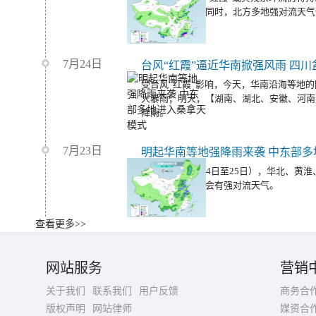
地带来强降雨；同时，北方多地强对流天气
7月24日
受台风“红霞”影响，今天，华南沿海等地
大暴雨；明天，【湖南、湖北、安徽、河南
降雨。
7月23日
明起华南等地强降雨来袭 中东部多
今明两天（7月24日至25日），华北、黄
态势，但局地仍会有强对流天气。
查看更多>>
华北东北等地强对流天气频繁 南
今天（7月23日）我国正式进入大暑节气
网站服务
营销
南方的强降雨将明显减弱。
关于我们
联系我们
用户反馈
商务合
版权声明
网站律师
媒资合