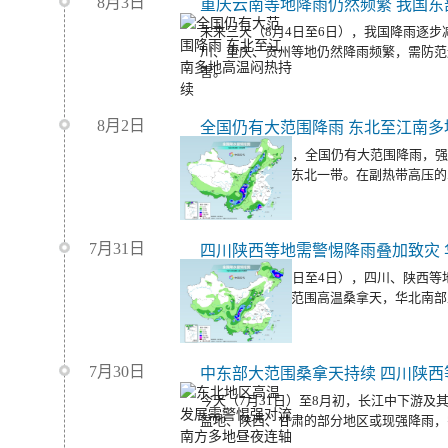
8月3日
重庆云南等地降雨仍然频繁 我国东
未来三天（8月4日至6日），我国降雨逐
川、重庆、贵州等地仍然降雨频繁，需防范
害。
8月2日
全国仍有大范围降雨 东北至江南多
今天（8月3日），全国仍有大范围降雨，
区东部至华北、东北一带。在副热带高压的
热天气持续。
7月31日
今起三天（8月2日至4日），四川、陕西
国中东部仍有大范围高温桑拿天，华北南部
7月30日
中东部大范围桑拿天持续 四川陕
今天（7月31日）至8月初，长江中下游及
盆地、陕西、甘肃的部分地区或现强降雨，