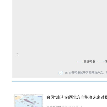
℃
高温预报
16-40天预报属于客观预报产品，
台风“灿鸿”向西北方向移动 未来对