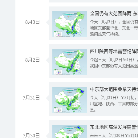
全国仍有大范围降雨 
8月3日
今天（8月3日），全国仍
地区东部至华北、东北一带
温闷热天气持续。
8月2日
今起三天（8月2日至4日
我国中东部仍有大范围高温
中东部大范围桑拿天持
7月31日
今天（7月31日）至8月
川盆地、陕西、甘肃的部分
息。
东北地区高温发展需警
7月30日
未来三天（7月30日至8