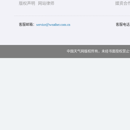
版权声明
网站律师
媒资合
客服邮箱：
service@weather.com.cn
客服电话
中国天气网版权所有，未经书面授权禁止使用 