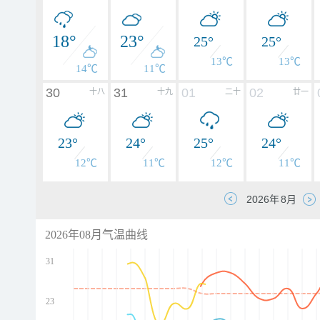
18°
23°
25°
25°
13℃
13℃
14℃
11℃
30
31
01
02
十八
十九
二十
廿一
23°
24°
25°
24°
12℃
11℃
12℃
11℃
2026年08月气温曲线
31
23
d