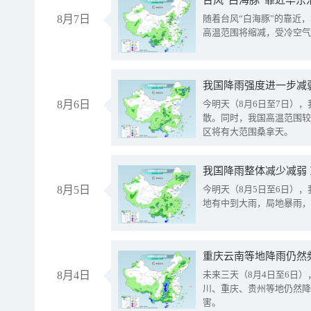
台风“白海豚”靠近华东
8月7日
随着台风“白海豚”的靠近
高温范围将缩减，受冷空气
8月6日
今明天（8月6日至7日）
散。同时，我国高温范围较
区将有大范围桑拿天。
我国降雨整体减少减弱
8月5日
今明天（8月5日至6日）
地有中到大雨，局地暴雨，
重庆云南等地降雨仍然
8月4日
未来三天（8月4日至6日
川、重庆、贵州等地仍然降
害。