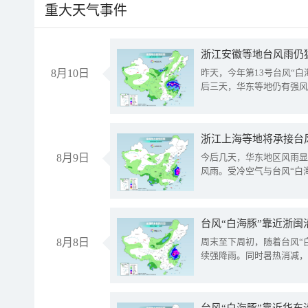
重大天气事件
浙江安徽等地台风雨仍
8月10日
昨天，今年第13号台风“
后三天，华东等地仍有强风
浙江上海等地将承接台风
8月9日
今后几天，华东地区风雨显
风雨。受冷空气与台风“白
台风“白海豚”靠近浙闽
8月8日
周末至下周初，随着台风“
续强降雨。同时暑热消减，