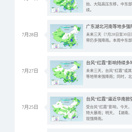
抬、大陆高压东移，中东部
续。
广东湖北河南等地多强
7月28日
未来三天（7月28日至3
带仍多强降雨。本周中东部
台风“红霞”影响持续多
7月27日
未来三天，台风“红霞”或
等地带来强降雨；同时，北
台风“红霞”逼近华南掀
7月25日
受台风“红霞”影响，今天
特大暴雨；明天，【湖南、
现强降雨。