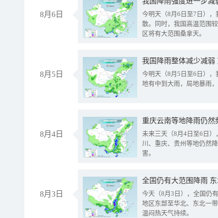
8月6日
今明天（8月6日至7日）
散。同时，我国高温范围较
区将有大范围桑拿天。
我国降雨整体减少减弱
8月5日
今明天（8月5日至6日）
地有中到大雨，局地暴雨，
重庆云南等地降雨仍然
8月4日
未来三天（8月4日至6日
川、重庆、贵州等地仍然降
害。
全国仍有大范围降雨 
8月3日
今天（8月3日），全国仍
地区东部至华北、东北一带
温闷热天气持续。