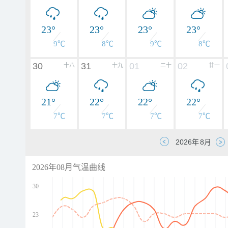
23°
23°
23°
23°
9℃
8℃
9℃
8℃
30
31
01
02
十八
十九
二十
廿一
21°
22°
22°
22°
7℃
7℃
7℃
7℃
2026年08月气温曲线
30
23
d