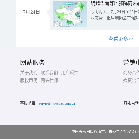
明起华南等地强降雨来
7月24日
今明两天（7月24日至2
弱态势，但局地仍会有强对
查看更多>>
网站服务
营销
关于我们
联系我们
用户反馈
商务合
版权声明
网站律师
媒资合
客服邮箱：
service@weather.com.cn
客服电话
中国天气网版权所有，未经书面授权禁止使用 