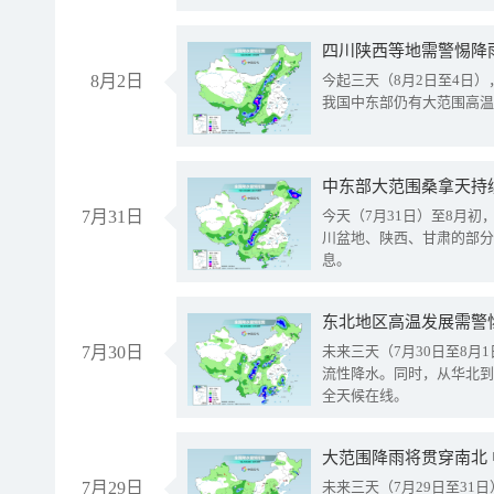
8月2日
今起三天（8月2日至4日
我国中东部仍有大范围高温
中东部大范围桑拿天持
7月31日
今天（7月31日）至8月
川盆地、陕西、甘肃的部分
息。
东北地区高温发展需警
7月30日
未来三天（7月30日至8
流性降水。同时，从华北到
全天候在线。
大范围降雨将贯穿南北
7月29日
未来三天（7月29日至3