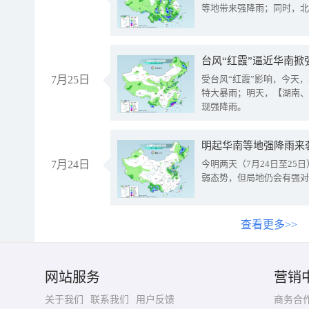
等地带来强降雨；同时，北
台风“红霞”逼近华南掀
7月25日
受台风“红霞”影响，今天
特大暴雨；明天，【湖南、
现强降雨。
明起华南等地强降雨来
7月24日
今明两天（7月24日至2
弱态势，但局地仍会有强对
查看更多>>
网站服务
营销
关于我们
联系我们
用户反馈
商务合