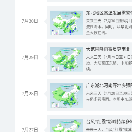
东北地区高温发展需警
7月30日
未来三天（7月30日至8
流性降水。同时，从华北到
全天候在线。
大范围降雨将贯穿南北
7月29日
未来三天（7月29日至3
抬、大陆高压东移，中东部
续。
广东湖北河南等地多强
7月28日
未来三天（7月28日至3
带仍多强降雨。本周中东部
台风“红霞”影响持续多
7月27日
未来三天，台风“红霞”或