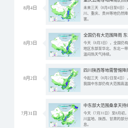
重庆云南等地降雨仍然
8月4日
未来三天（8月4日至6日
川、重庆、贵州等地仍然降
害。
全国仍有大范围降雨 
8月3日
今天（8月3日），全国仍
地区东部至华北、东北一带
温闷热天气持续。
8月2日
今起三天（8月2日至4日
我国中东部仍有大范围高温
中东部大范围桑拿天持
7月31日
今天（7月31日）至8月
川盆地、陕西、甘肃的部分
息。