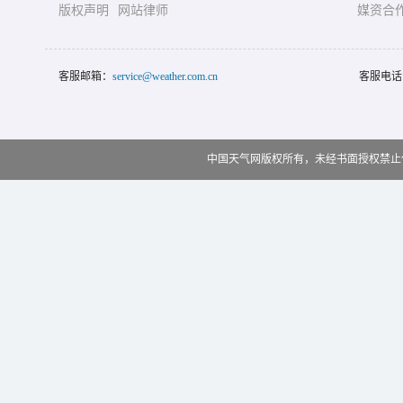
版权声明
网站律师
媒资合
客服邮箱：
service@weather.com.cn
客服电话
中国天气网版权所有，未经书面授权禁止使用 