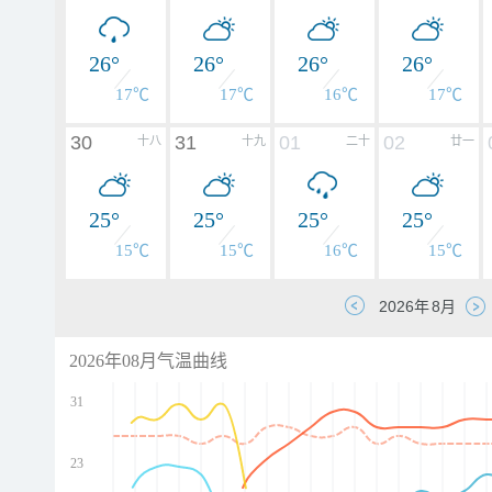
26°
26°
26°
26°
17℃
17℃
16℃
17℃
30
31
01
02
十八
十九
二十
廿一
25°
25°
25°
25°
15℃
15℃
16℃
15℃
2026年08月气温曲线
31
23
d