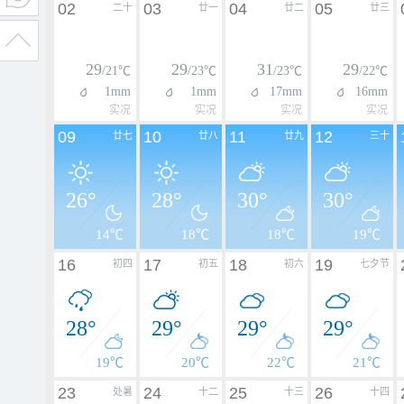
02
03
04
05
二十
廿一
廿二
廿三
29
29
31
29
/21℃
/23℃
/23℃
/22℃
1mm
1mm
17mm
16mm
实况
实况
实况
实况
09
10
11
12
廿七
廿八
廿九
三十
26°
28°
30°
30°
14℃
18℃
18℃
19℃
16
17
18
19
初四
初五
初六
七夕节
28°
29°
29°
29°
19℃
20℃
22℃
21℃
23
24
25
26
处暑
十二
十三
十四