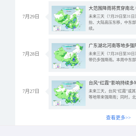
大范围降雨将贯穿南北
7月29日
未来三天（7月29日至3
抬、大陆高压东移，中东部
续。
广东湖北河南等地多强
7月28日
未来三天（7月28日至3
带仍多强降雨。本周中东部
台风“红霞”影响持续多
7月27日
未来三天，台风“红霞”或
等地带来强降雨；同时，北
查看更多>>