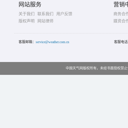
网站服务
营销
关于我们
联系我们
用户反馈
商务合
版权声明
网站律师
媒资合
客服邮箱：
service@weather.com.cn
客服电话
中国天气网版权所有，未经书面授权禁止使用 