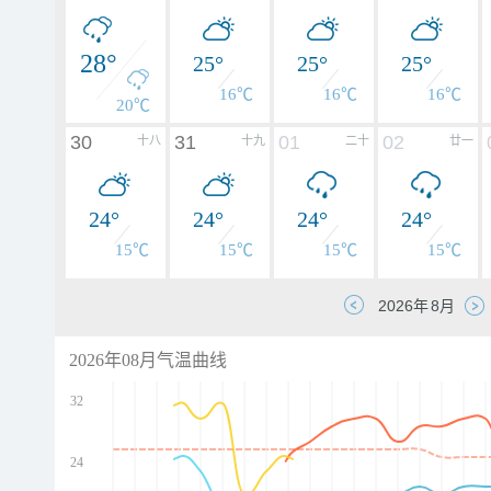
28°
25°
25°
25°
16℃
16℃
16℃
20℃
30
31
01
02
十八
十九
二十
廿一
24°
24°
24°
24°
15℃
15℃
15℃
15℃
2026年08月气温曲线
32
24
d