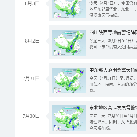
8月3日
今天（8月3日），全国仍
地区东部至华北、东北一带
温闷热天气持续。
8月2日
今起三天（8月2日至4日
我国中东部仍有大范围高温
中东部大范围桑拿天持
7月31日
今天（7月31日）至8月
川盆地、陕西、甘肃的部分
息。
东北地区高温发展需警
7月30日
未来三天（7月30日至8
流性降水。同时，从华北到
全天候在线。