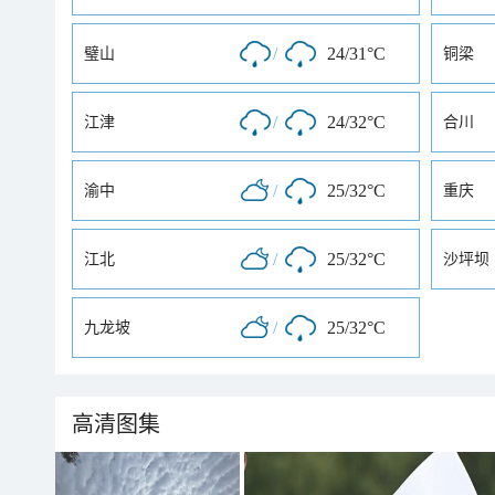
/
24/31°C
璧山
铜梁
/
24/32°C
江津
合川
/
25/32°C
渝中
重庆
/
25/32°C
江北
沙坪坝
/
25/32°C
九龙坡
高清图集