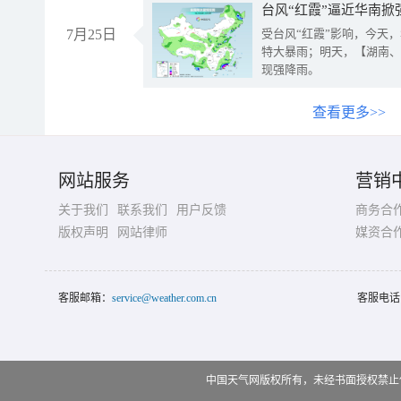
台风“红霞”逼近华南掀
7月25日
受台风“红霞”影响，今天
特大暴雨；明天，【湖南、
现强降雨。
查看更多>>
网站服务
营销
关于我们
联系我们
用户反馈
商务合
版权声明
网站律师
媒资合
客服邮箱：
service@weather.com.cn
客服电话
中国天气网版权所有，未经书面授权禁止使用 