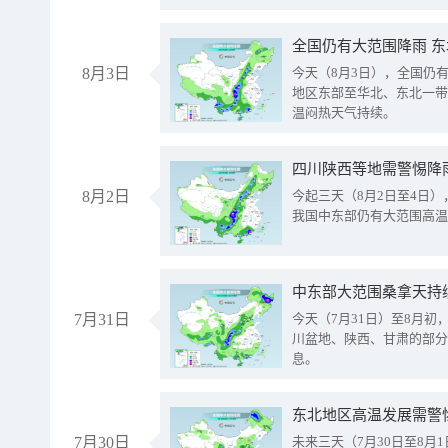
全国仍有大范围降雨 
8月3日
今天（8月3日），全国仍
地区东部至华北、东北一带
温闷热天气持续。
8月2日
今起三天（8月2日至4日
我国中东部仍有大范围高温
中东部大范围桑拿天持
7月31日
今天（7月31日）至8月
川盆地、陕西、甘肃的部分
息。
东北地区高温发展需警
7月30日
未来三天（7月30日至8