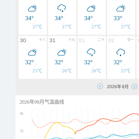
34°
34°
34°
33°
27℃
27℃
27℃
27℃
30
31
01
02
十八
十九
二十
廿一
32°
32°
32°
32°
25℃
26℃
26℃
25℃
2026年08月气温曲线
41
31
d