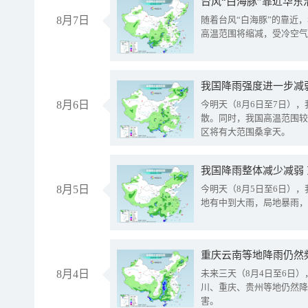
台风“白海豚”靠近华东
8月7日
随着台风“白海豚”的靠近
高温范围将缩减，受冷空气
8月6日
今明天（8月6日至7日）
散。同时，我国高温范围较
区将有大范围桑拿天。
我国降雨整体减少减弱
8月5日
今明天（8月5日至6日）
地有中到大雨，局地暴雨，
重庆云南等地降雨仍然
8月4日
未来三天（8月4日至6日
川、重庆、贵州等地仍然降
害。