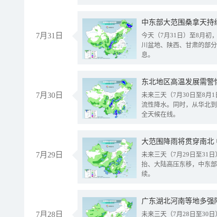
中东部大范围桑拿天持
7月31日
今天（7月31日）至8月
川盆地、陕西、甘肃的部分
息。
东北地区高温发展需警
7月30日
未来三天（7月30日至8
流性降水。同时，从华北到
全天候在线。
大范围降雨将贯穿南北
7月29日
未来三天（7月29日至3
抬、大陆高压东移，中东部
续。
广东湖北河南等地多强
7月28日
未来三天（7月28日至3