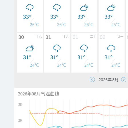
33°
33°
33°
33°
26℃
26℃
26℃
25℃
30
31
01
02
十八
十九
二十
廿一
31°
31°
31°
31°
24℃
24℃
24℃
24℃
2026年08月气温曲线
38
29
d