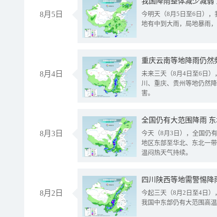
我国降雨整体减少减弱
8月5日
今明天（8月5日至6日）
地有中到大雨，局地暴雨，
重庆云南等地降雨仍然
8月4日
未来三天（8月4日至6日
川、重庆、贵州等地仍然降
害。
全国仍有大范围降雨 
8月3日
今天（8月3日），全国仍
地区东部至华北、东北一带
温闷热天气持续。
8月2日
今起三天（8月2日至4日
我国中东部仍有大范围高温