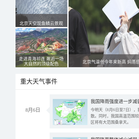
北京天空现鱼鳞云景观
走进青海祁连 邂逅一场
北京气温创今年来新高 焖蒸
大自然的顶级配色
重大天气事件
8月6日
今明天（8月6日至7日）
散。同时，我国高温范围较
区将有大范围桑拿天。