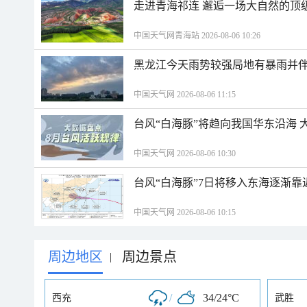
走进青海祁连 邂逅一场大自然的顶
中国天气网青海站 2026-08-06 10:26
黑龙江今天雨势较强局地有暴雨并伴
中国天气网 2026-08-06 11:15
台风“白海豚”将趋向我国华东沿海 
中国天气网 2026-08-06 10:30
台风“白海豚”7日将移入东海逐渐靠
中国天气网 2026-08-06 10:15
周边地区
周边景点
|
/
34/24°C
西充
武胜