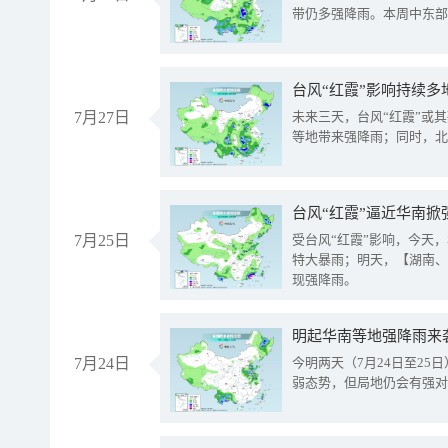
带仍多强降雨。本周中东部
台风“红霞”影响持续多
7月27日
未来三天，台风“红霞”或
等地带来强降雨；同时，北
台风“红霞”逼近华南掀
7月25日
受台风“红霞”影响，今天
特大暴雨；明天，【湖南、
现强降雨。
明起华南等地强降雨来
7月24日
今明两天（7月24日至2
弱态势，但局地仍会有强对