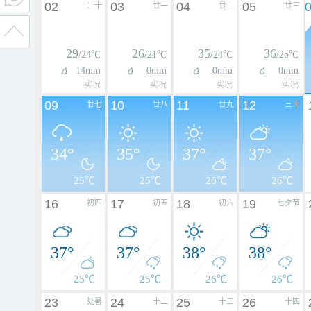
02
03
04
05
二十
廿一
廿二
廿三
29
26
35
36
/24℃
/21℃
/24℃
/25℃
14mm
0mm
0mm
0mm
实况
实况
实况
实况
09
10
11
12
廿七
廿八
廿九
三十
34°
35°
37°
37°
25℃
25℃
26℃
26℃
16
17
18
19
初四
初五
初六
七夕节
37°
37°
38°
38°
25℃
25℃
26℃
26℃
23
24
25
26
处暑
十二
十三
十四