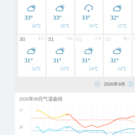
33°
33°
33°
32°
26℃
26℃
26℃
25℃
30
31
01
02
十八
十九
二十
廿一
31°
31°
31°
31°
24℃
24℃
24℃
24℃
2026年08月气温曲线
37
28
d