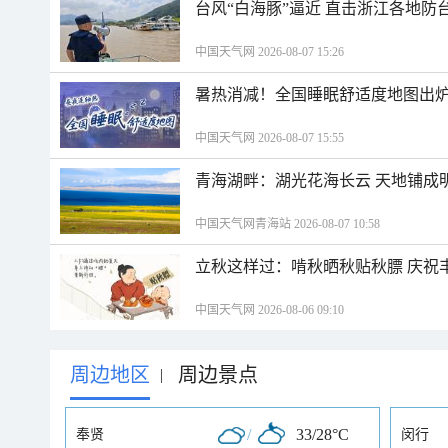
台风“白海豚”逼近 直击浙江各地防
中国天气网 2026-08-07 15:26
暑热消减！全国睡眠舒适度地图出炉
中国天气网 2026-08-07 15:55
青海湖畔：湖光花海长云 天地铺成
中国天气网青海站 2026-08-07 10:58
立秋这样过：啃秋晒秋贴秋膘 庆祝
中国天气网 2026-08-06 09:10
周边地区
周边景点
|
/
33/28°C
奉贤
闵行