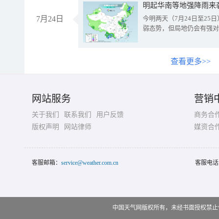
明起华南等地强降雨来
7月24日
今明两天（7月24日至2
弱态势，但局地仍会有强对
查看更多>>
网站服务
营销
关于我们
联系我们
用户反馈
商务合
版权声明
网站律师
媒资合
客服邮箱：
service@weather.com.cn
客服电话
中国天气网版权所有，未经书面授权禁止使用 