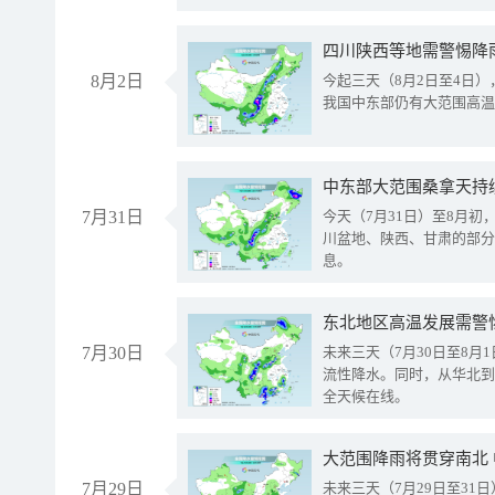
8月2日
今起三天（8月2日至4日
我国中东部仍有大范围高温
中东部大范围桑拿天持
7月31日
今天（7月31日）至8月
川盆地、陕西、甘肃的部分
息。
东北地区高温发展需警
7月30日
未来三天（7月30日至8
流性降水。同时，从华北到
全天候在线。
大范围降雨将贯穿南北
7月29日
未来三天（7月29日至3