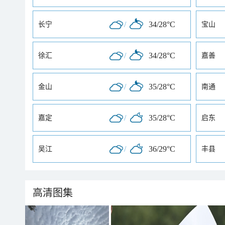
/
34/28°C
长宁
宝山
/
34/28°C
徐汇
嘉善
/
35/28°C
金山
南通
/
35/28°C
嘉定
启东
/
36/29°C
吴江
丰县
高清图集