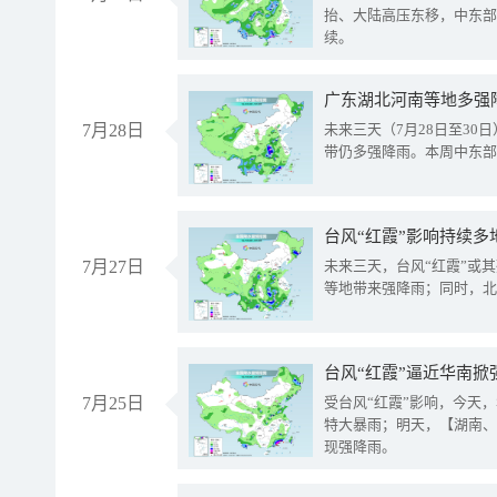
抬、大陆高压东移，中东部
续。
广东湖北河南等地多强
7月28日
未来三天（7月28日至3
带仍多强降雨。本周中东部
台风“红霞”影响持续多
7月27日
未来三天，台风“红霞”或
等地带来强降雨；同时，北
台风“红霞”逼近华南掀
7月25日
受台风“红霞”影响，今天
特大暴雨；明天，【湖南、
现强降雨。