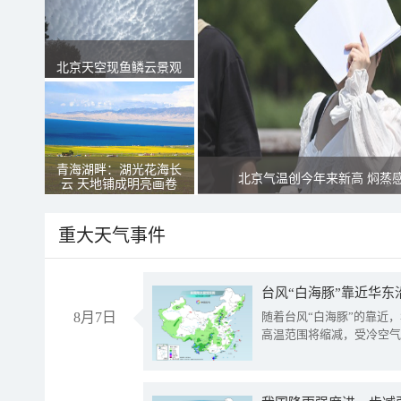
北京天空现鱼鳞云景观
青海湖畔：湖光花海长
北京气温创今年来新高 焖蒸
云 天地铺成明亮画卷
重大天气事件
台风“白海豚”靠近华东
8月7日
随着台风“白海豚”的靠近
高温范围将缩减，受冷空气