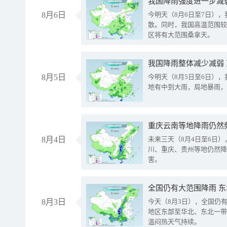
8月6日
今明天（8月6日至7日）
散。同时，我国高温范围较
区将有大范围桑拿天。
我国降雨整体减少减弱
8月5日
今明天（8月5日至6日）
地有中到大雨，局地暴雨，
重庆云南等地降雨仍然
8月4日
未来三天（8月4日至6日
川、重庆、贵州等地仍然降
害。
全国仍有大范围降雨 
8月3日
今天（8月3日），全国仍
地区东部至华北、东北一带
温闷热天气持续。