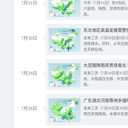
7月31日
今天（7月31日）至8月
川盆地、陕西、甘肃的部分
息。
东北地区高温发展需警
7月30日
未来三天（7月30日至8
流性降水。同时，从华北到
全天候在线。
大范围降雨将贯穿南北
7月29日
未来三天（7月29日至3
抬、大陆高压东移，中东部
续。
广东湖北河南等地多强
7月28日
未来三天（7月28日至3
带仍多强降雨。本周中东部