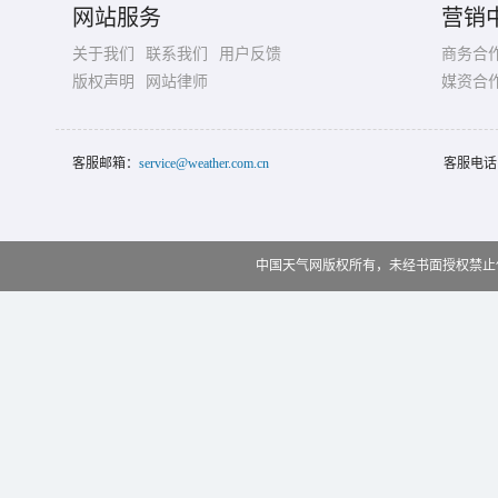
网站服务
营销
关于我们
联系我们
用户反馈
商务合
版权声明
网站律师
媒资合
客服邮箱：
service@weather.com.cn
客服电话
中国天气网版权所有，未经书面授权禁止使用 