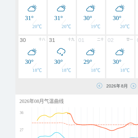
31°
31°
30°
30°
20℃
20℃
19℃
20℃
30
31
01
02
十八
十九
二十
廿一
30°
30°
29°
30°
18℃
18℃
18℃
18℃
2026年08月气温曲线
36
27
d