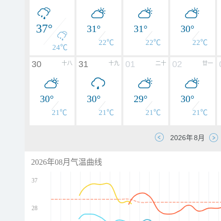
37°
31°
31°
30°
22℃
22℃
22℃
24℃
30
31
01
02
十八
十九
二十
廿一
30°
30°
29°
30°
21℃
21℃
21℃
21℃
2026年08月气温曲线
37
28
d