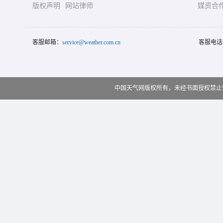
版权声明
网站律师
媒资合
客服邮箱：
service@weather.com.cn
客服电话
中国天气网版权所有，未经书面授权禁止使用 