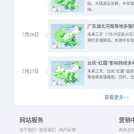
抬、大陆高压东移，中东部
续。
广东湖北河南等地多强
7月28日
未来三天（7月28日至3
带仍多强降雨。本周中东部
台风“红霞”影响持续多
7月27日
未来三天，台风“红霞”或
等地带来强降雨；同时，北
查看更多>>
网站服务
营销
关于我们
联系我们
用户反馈
商务合