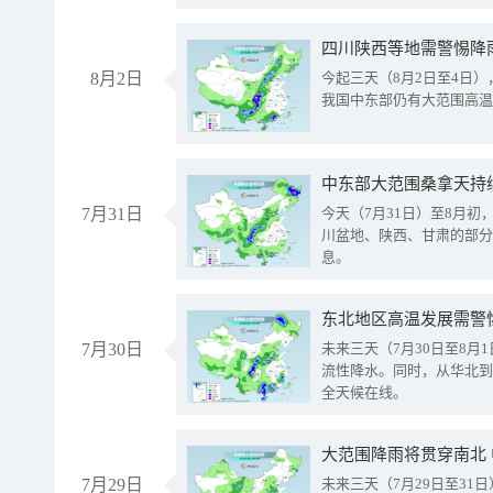
8月2日
今起三天（8月2日至4日
我国中东部仍有大范围高温
中东部大范围桑拿天持
7月31日
今天（7月31日）至8月
川盆地、陕西、甘肃的部分
息。
东北地区高温发展需警
7月30日
未来三天（7月30日至8
流性降水。同时，从华北到
全天候在线。
大范围降雨将贯穿南北
7月29日
未来三天（7月29日至3