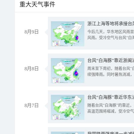
重大天气事件
浙江上海等地将承接台风
8月9日
今后几天，华东地区风雨显
风雨。受冷空气与台风“白
台风“白海豚”靠近浙闽
8月8日
周末至下周初，随着台风“
续强降雨。同时暑热消减，
台风“白海豚”靠近华东
8月7日
随着台风“白海豚”的靠近
高温范围将缩减，受冷空气