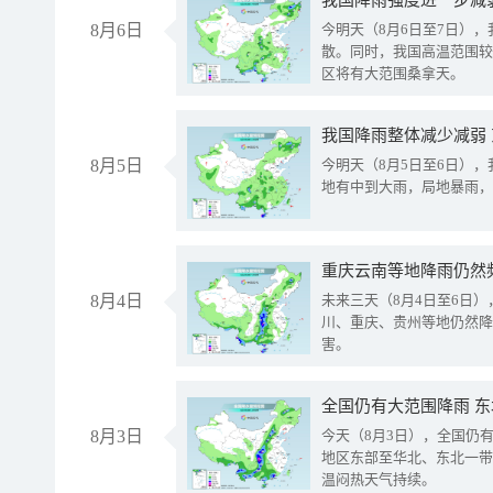
8月6日
今明天（8月6日至7日）
散。同时，我国高温范围较
区将有大范围桑拿天。
我国降雨整体减少减弱
8月5日
今明天（8月5日至6日）
地有中到大雨，局地暴雨，
重庆云南等地降雨仍然
8月4日
未来三天（8月4日至6日
川、重庆、贵州等地仍然降
害。
全国仍有大范围降雨 
8月3日
今天（8月3日），全国仍
地区东部至华北、东北一带
温闷热天气持续。