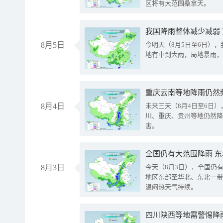
区将有大范围桑拿天。
我国降雨整体减少减弱
8月5日
今明天（8月5日至6日）
地有中到大雨，局地暴雨，
重庆云南等地降雨仍然
8月4日
未来三天（8月4日至6日
川、重庆、贵州等地仍然降
害。
全国仍有大范围降雨 
8月3日
今天（8月3日），全国仍
地区东部至华北、东北一带
温闷热天气持续。