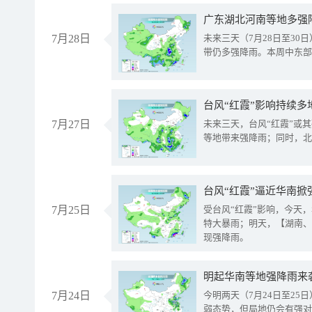
广东湖北河南等地多强
7月28日
未来三天（7月28日至3
带仍多强降雨。本周中东部
台风“红霞”影响持续多
7月27日
未来三天，台风“红霞”或
等地带来强降雨；同时，北
台风“红霞”逼近华南掀
7月25日
受台风“红霞”影响，今天
特大暴雨；明天，【湖南、
现强降雨。
明起华南等地强降雨来
7月24日
今明两天（7月24日至2
弱态势，但局地仍会有强对