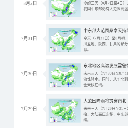
8月2日
今起三天（8月2日至4日
我国中东部仍有大范围高温
中东部大范围桑拿天持
7月31日
今天（7月31日）至8月
川盆地、陕西、甘肃的部分
息。
东北地区高温发展需警
7月30日
未来三天（7月30日至8
流性降水。同时，从华北到
全天候在线。
大范围降雨将贯穿南北
7月29日
未来三天（7月29日至3
抬、大陆高压东移，中东部
续。