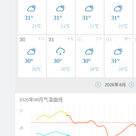
31°
31°
31°
31°
21℃
21℃
21℃
21℃
30
31
01
02
十八
十九
二十
廿一
30°
30°
30°
31°
20℃
20℃
20℃
20℃
2026年08月气温曲线
37
28
d