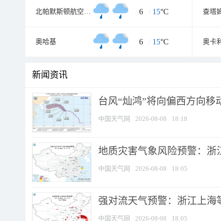
6
/
15
°C
北帕默斯顿航空气象处
6
/
15
°C
奥哈基
奥卡
新闻资讯
台风“灿鸿”将向偏西方向移
中国天气网
2026-08-08
18:18
地质灾害气象风险预警：浙
中国天气网
2026-08-08
18:05
强对流天气预警：浙江上海等4
中国天气网
2026-08-08
18:05