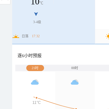
10
℃
3-4级
日落
17:32
逐6小时预报
21时
00时
11°C