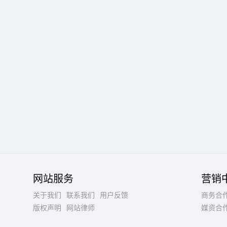
网站服务
营销
关于我们
联系我们
用户反馈
商务合
版权声明
网站律师
媒资合