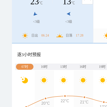
23
13
℃
℃
<3级
<3级
日出
06:24
日落
17:28
逐3小时预报
07时
10时
13时
16时
19时
22°C
21°C
20°C
17°