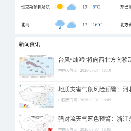
19
/
8
°C
班克斯顿机场航空气象处
邦巴
17
/
16
°C
北岛
北方
新闻资讯
台风“灿鸿”将向西北方向移
中国天气网
2026-08-07
18:10
地质灾害气象风险预警：河北
中国天气网
2026-08-07
18:05
强对流天气蓝色预警：浙江东部
中国天气网
2026-08-07
18:05