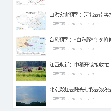
山洪灾害预警：河北云南等7
中国天气网
2026-08-07
18:05
台风预警：“白海豚”今晚将移入
中国天气网
2026-08-07
18:05
江西永新：中稻开镰抢收忙
中国天气网
2026-08-07
17:26
北京彩虹云隙光七彩云浓积
中国天气网
2026-08-07
17:07