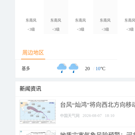
东南风
东南风
东南风
东南风
东南
<3级
<3级
<3级
<3级
<3级
周边地区
20
/
10
°C
基多
新闻资讯
台风“灿鸿”将向西北方向移
中国天气网
2026-08-07
18:10