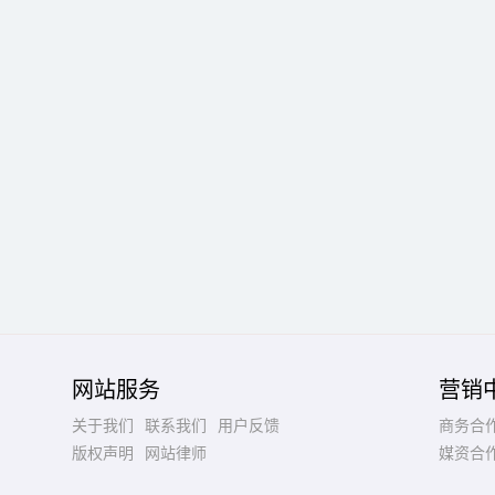
网站服务
营销
关于我们
联系我们
用户反馈
商务合
版权声明
网站律师
媒资合