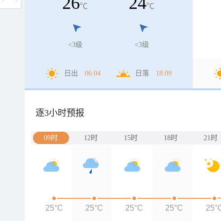
26
24
℃
℃
<3级
<3级
日出
06:04
日落
18:09
逐3小时预报
09时
12时
15时
18时
21时
25°C
25°C
25°C
25°C
25°