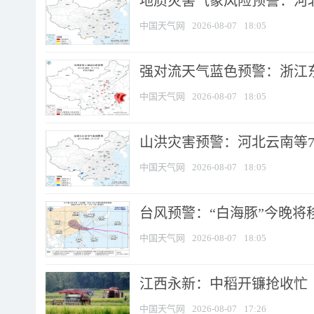
地质灾害气象风险预警：河北
中国天气网
2026-08-07
18:05
强对流天气蓝色预警：浙江东部
中国天气网
2026-08-07
18:05
山洪灾害预警：河北云南等7
中国天气网
2026-08-07
18:05
台风预警：“白海豚”今晚将移入
中国天气网
2026-08-07
18:05
江西永新：中稻开镰抢收忙
中国天气网
2026-08-07
17:26