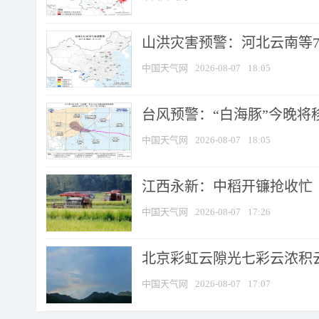
山洪灾害预警：河北云南等7
中国天气网
2026-08-07
18:05
台风预警：“白海豚”今晚将移入
中国天气网
2026-08-07
18:05
江西永新：中稻开镰抢收忙
中国天气网
2026-08-07
17:26
北京彩虹云隙光七彩云浓积
中国天气网
2026-08-07
17:07