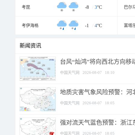
-8
/
3
°C
考昆
巴尔
-1
/
4
°C
考伊海格
富塔
新闻资讯
台风“灿鸿”将向西北方向移
中国天气网
2026-08-07
18:10
地质灾害气象风险预警：河北
中国天气网
2026-08-07
18:05
强对流天气蓝色预警：浙江东部
中国天气网
2026-08-07
18:05