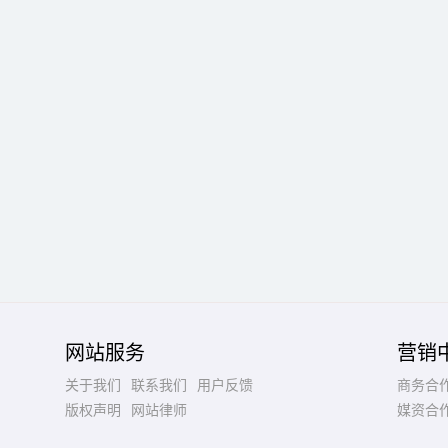
网站服务
营销
关于我们
联系我们
用户反馈
商务合
版权声明
网站律师
媒资合