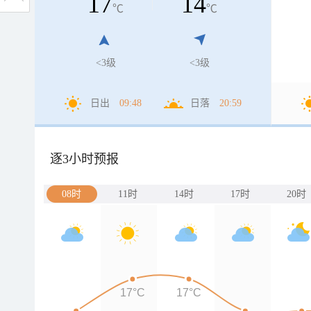
17
14
℃
℃
<3级
<3级
日出
09:48
日落
20:59
逐3小时预报
08时
11时
14时
17时
20时
17°C
17°C