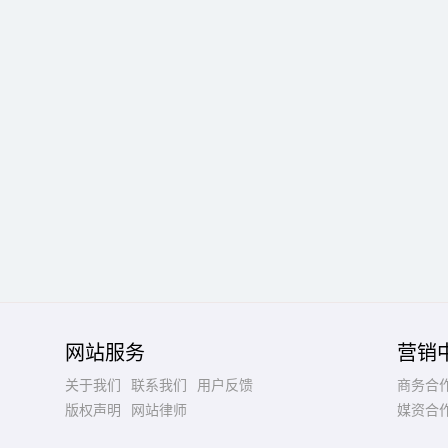
网站服务
营销
关于我们
联系我们
用户反馈
商务合
版权声明
网站律师
媒资合