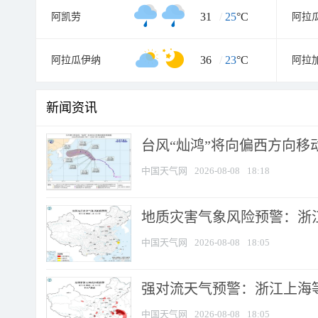
31
/
25
°C
阿凯劳
阿拉
36
/
23
°C
阿拉瓜伊纳
阿拉
新闻资讯
台风“灿鸿”将向偏西方向移
中国天气网
2026-08-08
18:18
地质灾害气象风险预警：浙
中国天气网
2026-08-08
18:05
强对流天气预警：浙江上海等4
中国天气网
2026-08-08
18:05