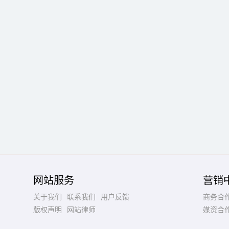
网站服务
营销
关于我们
联系我们
用户反馈
商务合
版权声明
网站律师
媒资合