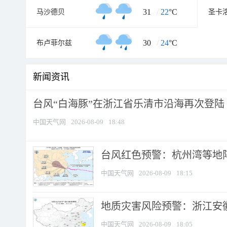
31
/
22
°C
马沙德贝
圣卡
30
/
24
°C
布卢菲尔兹
新闻资讯
台风“白海豚”在浙江省乐清市沿海再次登陆
中国天气网
2026-08-09
18:48
​台风红色预警：杭州湾等地阵
中国天气网
2026-08-09
18:15
地质灾害风险预警：浙江安徽
中国天气网
2026-08-09
18:05