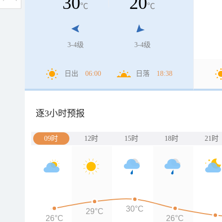
30
20
℃
℃
3-4级
3-4级
日出
06:00
日落
18:38
逐3小时预报
09时
12时
15时
18时
21时
30°C
29°C
26°C
26°C