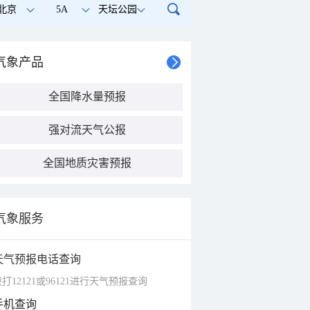
北京
5A
天坛公园
气象产品
全国降水量预报
强对流天气公报
全国地质灾害预报
气象服务
天气预报电话查询
打12121或96121进行天气预报查询
手机查询