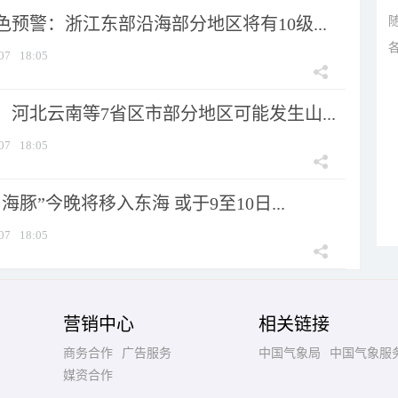
预警：浙江东部沿海部分地区将有10级...
07
18:05
河北云南等7省区市部分地区可能发生山...
07
18:05
海豚”今晚将移入东海 或于9至10日...
07
18:05
营销中心
相关链接
商务合作
广告服务
中国气象局
中国气象服
媒资合作