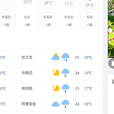
19°C
18°C
17°C
16°C
东南风
北风
东南风
东北风
东风
<3级
<3级
<3级
<3级
<3级
0
°C
15
/
28
°C
杜兰戈
6
°C
24
/
34
°C
坎佩切
4
°C
15
/
27
°C
哈拉帕
5
°C
24
/
38
°C
阿里亚加