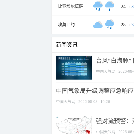
24
/
3
比亚埃尔莫萨
28
/
3
埃莫西约
新闻资讯
台风“白海豚”
中国天气网
2026-08-
中国气象局升级调整应急响应
中国天气网
2026-08-08
10:26
强对流预警：江
中国天气网
2026-08-