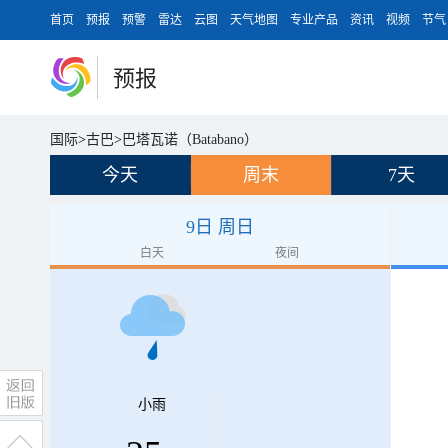
首页
预报
预警
雷达
云图
天气地图
专业产品
资讯
视频
节气
预报
国际
>
古巴
>
巴塔瓦诺（Batabano）
今天
周末
7天
9日 周日
白天
夜间
小雨