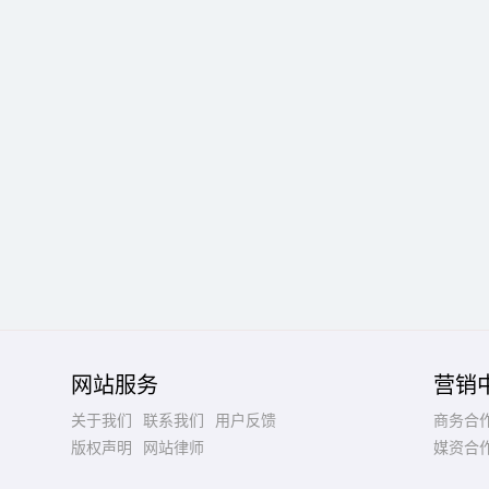
网站服务
营销
关于我们
联系我们
用户反馈
商务合
版权声明
网站律师
媒资合