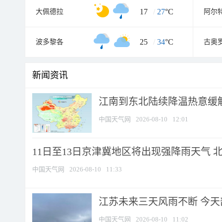
17
/
27
°C
大佩德拉
阿尔
25
/
34
°C
波多黎各
古奥
新闻资讯
江南到东北陆续降温热意缓解
中国天气网
2026-08-10
12:01
11日至13日京津冀地区将出现强降雨天气 北京
中国天气网
2026-08-10
11:33
江苏未来三天风雨不断 今天部
中国天气网
2026-08-10
11:02