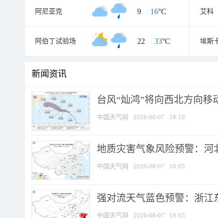
9
/
16
°C
阿尼亚克
艾科
22
/
33
°C
阿伯丁试验场
埃斯
新闻资讯
台风“灿鸿”将向西北方向移
中国天气网
2026-08-07
18:10
地质灾害气象风险预警：河北
中国天气网
2026-08-07
18:05
强对流天气蓝色预警：浙江东部
中国天气网
2026-08-07
18:05