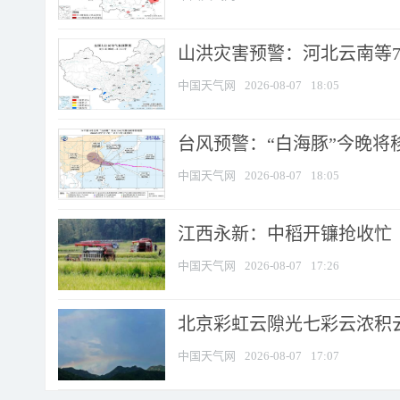
山洪灾害预警：河北云南等7
中国天气网
2026-08-07
18:05
台风预警：“白海豚”今晚将移入
中国天气网
2026-08-07
18:05
江西永新：中稻开镰抢收忙
中国天气网
2026-08-07
17:26
北京彩虹云隙光七彩云浓积
中国天气网
2026-08-07
17:07