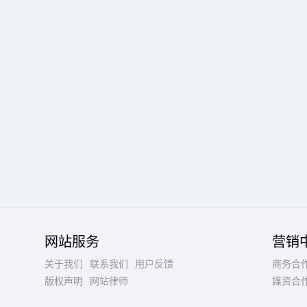
网站服务
营销
关于我们
联系我们
用户反馈
商务合
版权声明
网站律师
媒资合