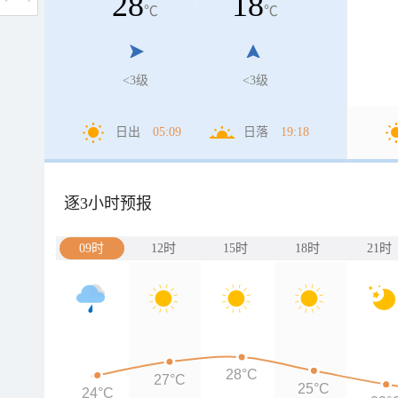
28
18
℃
℃
<3级
<3级
日出
05:09
日落
19:18
逐3小时预报
09时
12时
15时
18时
21时
28°C
27°C
25°C
24°C