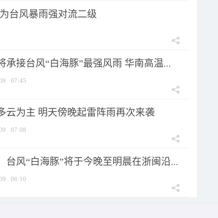
为台风暴雨强对流二级
承接台风“白海豚”最强风雨 华南高温...
09
07:45
多云为主 明天傍晚起雷阵雨再次来袭
09
07:08
台风“白海豚”将于今晚至明晨在浙闽沿...
09
06:10