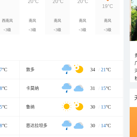
20°C
20°C
20°C
19°C
西南风
南风
南风
南风
南风
<3级
<3级
<3级
<3级
<3级
7
°C
34
/
21
°C
敦多
8
°C
31
/
15
°C
卡莫纳
5
°C
30
/
13
°C
鲁纳
8
°C
30
/
14
°C
恩达拉坦多