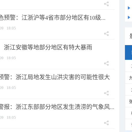
预警：江浙沪等4省市部分地区有10级...
09
18:05
：浙江安徽等地部分地区有特大暴雨
09
18:05
预警：浙江局地发生山洪灾害的可能性很大
09
18:05
警报：浙江东部部分地区发生渍涝的气象风...
09
18:05