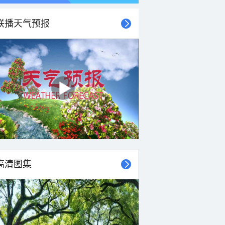
联播天气预报
高清图集