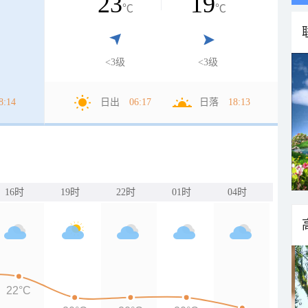
23
19
℃
℃
<3级
<3级
8:14
日出
06:17
日落
18:13
16时
19时
22时
01时
04时
22°C