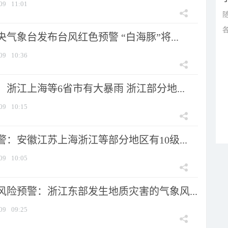
09
11:01
气象台发布台风红色预警 “白海豚”将...
09
10:36
浙江上海等6省市有大暴雨 浙江部分地...
09
10:15
：安徽江苏上海浙江等部分地区有10级...
09
10:05
风险预警：浙江东部发生地质灾害的气象风...
09
09:25