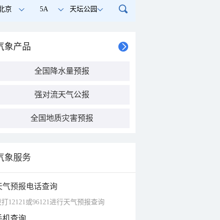
北京
5A
天坛公园
气象产品
全国降水量预报
强对流天气公报
全国地质灾害预报
气象服务
天气预报电话查询
打12121或96121进行天气预报查询
手机查询