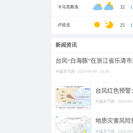
32
/
1
卡马克斯洛
25
/
1
卢班戈
新闻资讯
台风“白海豚”在浙江省乐清
中国天气网
2026-08-09
18:48
​台风红色预警
中国天气网
2026-08-
地质灾害风险
中国天气网
2026-08-