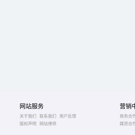
网站服务
营销
关于我们
联系我们
用户反馈
商务合
版权声明
网站律师
媒资合