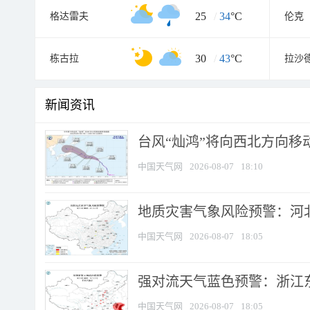
25
/
34
°C
格达雷夫
伦克
30
/
43
°C
栋古拉
拉沙
新闻资讯
台风“灿鸿”将向西北方向移
中国天气网
2026-08-07
18:10
地质灾害气象风险预警：河北
中国天气网
2026-08-07
18:05
强对流天气蓝色预警：浙江东部
中国天气网
2026-08-07
18:05