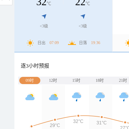
32
22
℃
℃
<3级
<3级
日出
07:09
日落
19:36
逐3小时预报
09时
12时
15时
18时
21时
32°C
31°C
29°C
27°