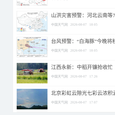
山洪灾害预警：河北云南等7
中国天气网
2026-08-07
18:05
台风预警：“白海豚”今晚将移入
中国天气网
2026-08-07
18:05
江西永新：中稻开镰抢收忙
中国天气网
2026-08-07
17:26
北京彩虹云隙光七彩云浓积
中国天气网
2026-08-07
17:07