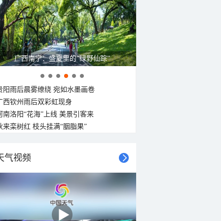
广西南宁：盛夏里的“绿野仙踪”
贵阳雨后晨雾缭绕 宛如水墨画卷
广西钦州雨后双彩虹现身
河南洛阳“花海”上线 美景引客来
秋来栾树红 枝头挂满“胭脂果”
天气视频