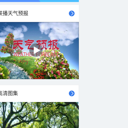
联播天气预报
高清图集