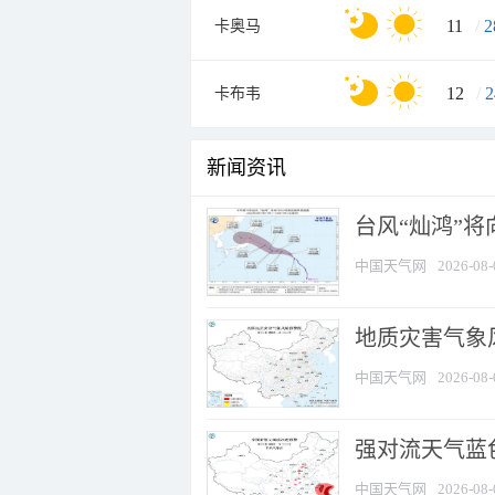
11
/
2
卡奥马
12
/
2
卡布韦
新闻资讯
台风“灿鸿”
中国天气网
2026-08-
地质灾害气象
中国天气网
2026-08-
强对流天气蓝色
中国天气网
2026-08-