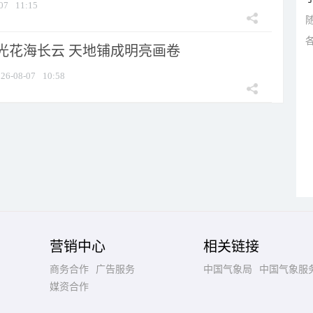
07
11:15
光花海长云 天地铺成明亮画卷
26-08-07
10:58
营销中心
相关链接
商务合作
广告服务
中国气象局
中国气象服
媒资合作