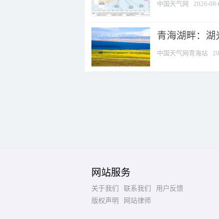
中国天气网
2026-08-
青海湖畔：湖
中国天气网青海站
20
网站服务
关于我们
联系我们
用户反馈
版权声明
网站律师