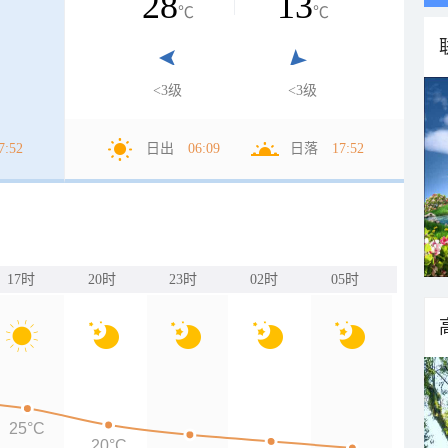
28
13
℃
℃
<3级
<3级
7:52
日出
06:09
日落
17:52
17时
20时
23时
02时
05时
25°C
20°C