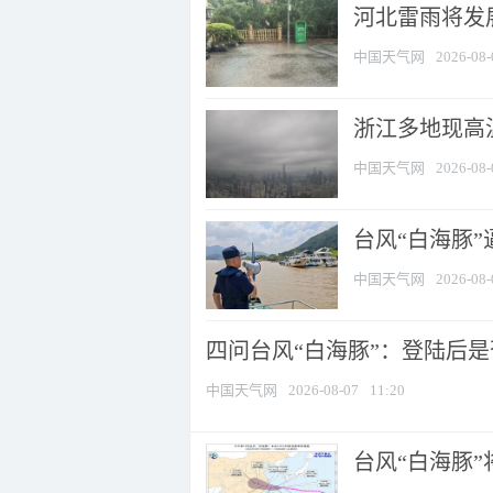
河北雷雨将发展
中国天气网
2026-08-
浙江多地现高温
中国天气网
2026-08-
台风“白海豚
中国天气网
2026-08-
四问台风“白海豚”：登陆后是否
中国天气网
2026-08-07
11:20
台风“白海豚