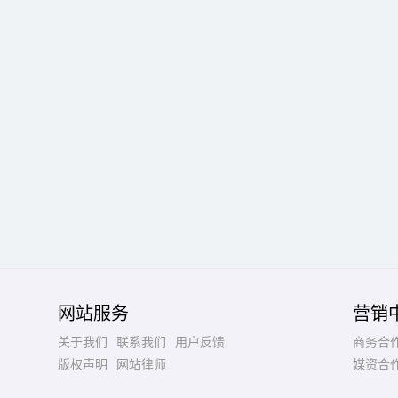
网站服务
营销
关于我们
联系我们
用户反馈
商务合
版权声明
网站律师
媒资合