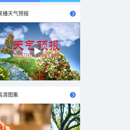
联播天气预报
高清图集