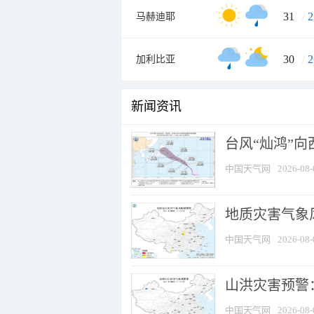
31
/
2
马赫迪耶
30
/
2
加利比亚
新闻资讯
台风“灿鸿”
中国天气网
2026-08-
地质灾害气象风
中国天气网
2026-08-
山洪灾害预警：
中国天气网
2026-08-