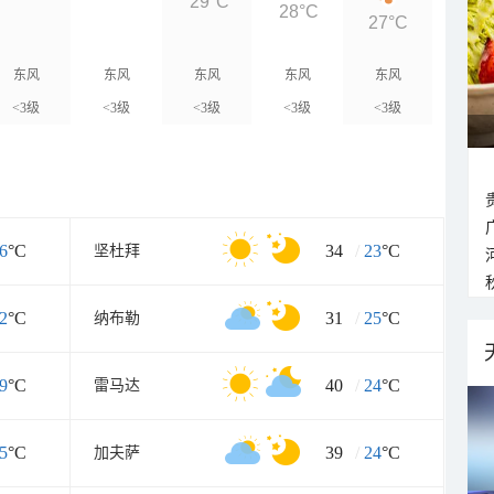
29°C
28°C
27°C
东风
东风
东风
东风
东风
<3级
<3级
<3级
<3级
<3级
6
°C
34
/
23
°C
坚杜拜
2
°C
31
/
25
°C
纳布勒
9
°C
40
/
24
°C
雷马达
5
°C
39
/
24
°C
加夫萨