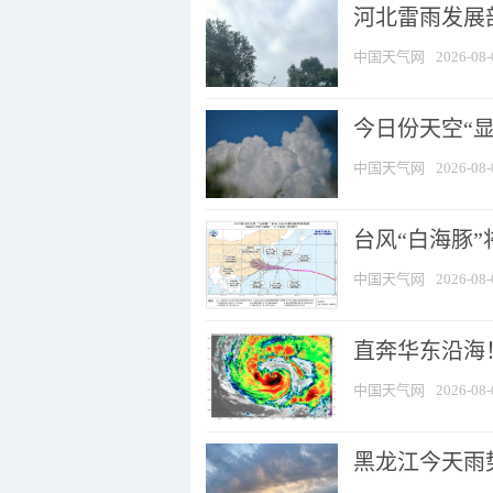
河北雷雨发展部
中国天气网
2026-08-
今日份天空“
中国天气网
2026-08-
台风“白海豚”
中国天气网
2026-08-
直奔华东沿海！
中国天气网
2026-08-
黑龙江今天雨势