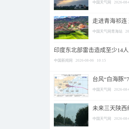
中国天气网
2026-08-
走进青海祁连
中国天气网青海站
20
印度东北部雷击造成至少14
中国新闻网
2026-08-06
10:15
台风“白海豚”
中国天气网
2026-08-
未来三天陕西维
中国天气网
2026-08-