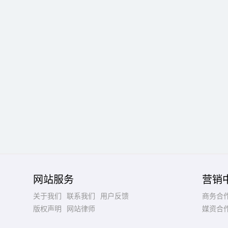
网站服务
营销
关于我们
联系我们
用户反馈
商务合
版权声明
网站律师
媒资合