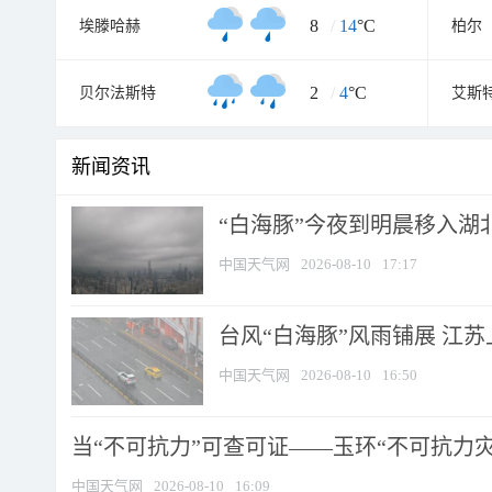
8
/
14
°C
埃滕哈赫
柏尔
2
/
4
°C
贝尔法斯特
艾斯
新闻资讯
“白海豚”今夜到明晨移入湖北
中国天气网
2026-08-10
17:17
台风“白海豚”风雨铺展 江
中国天气网
2026-08-10
16:50
当“不可抗力”可查可证——玉环“不可抗力灾害
中国天气网
2026-08-10
16:09