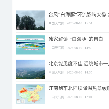
台风“白海豚”环流影响安徽 
中国天气网
2026-08-10
15:51
​独家解读-“白海豚”的自白
中国天气网
2026-08-10
14:50
北京能见度不佳 远眺城市一
中国天气网
2026-08-10
14:35
江南到东北陆续降温热意缓解
中国天气网
2026-08-10
12:01