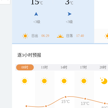
15
3
℃
℃
<3级
<3级
日出
06:29
日落
17:40
逐3小时预报
08时
11时
14时
17时
20时
15°C
13°C